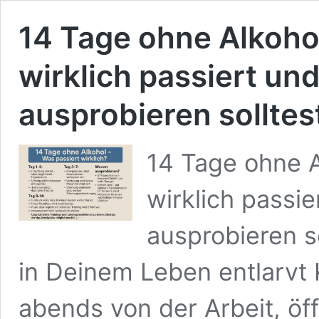
14 Tage ohne Alkoho
wirklich passiert u
ausprobieren solltes
14 Tage ohne A
wirklich passi
ausprobieren so
in Deinem Leben entlarvt
abends von der Arbeit, öf