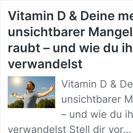
Vitamin D & Deine m
unsichtbarer Mangel
raubt – und wie du i
verwandelst
Vitamin D & De
unsichtbarer M
– und wie du i
verwandelst Stell dir vor