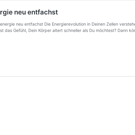
rgie neu entfachst
ergie neu entfachst Die Energierevolution in Deinen Zellen versteh
 das Gefühl, Dein Körper altert schneller als Du möchtest? Dann könnt