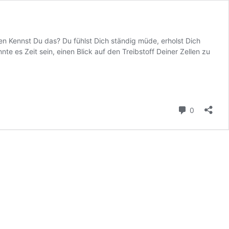
en Kennst Du das? Du fühlst Dich ständig müde, erholst Dich
e es Zeit sein, einen Blick auf den Treibstoff Deiner Zellen zu
Kommenta
0