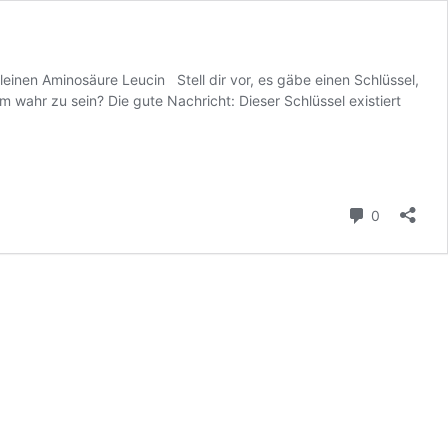
einen Aminosäure Leucin Stell dir vor, es gäbe einen Schlüssel,
m wahr zu sein? Die gute Nachricht: Dieser Schlüssel existiert
Kommenta
0