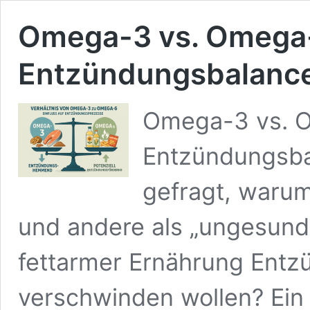
Omega-3 vs. Omega-
Entzündungsbalanc
Omega-3 vs. O
Entzündungsba
gefragt, warum
und andere als „ungesund
fettarmer Ernährung Entz
verschwinden wollen? Ein 