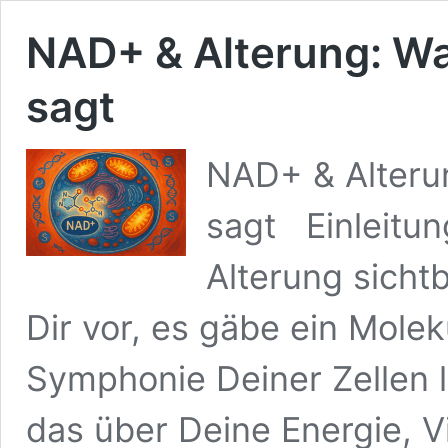
NAD+ & Alterung: Wa
sagt
NAD+ & Alterun
sagt Einleitun
Alterung sicht
Dir vor, es gäbe ein Molek
Symphonie Deiner Zellen l
das über Deine Energie, Vit