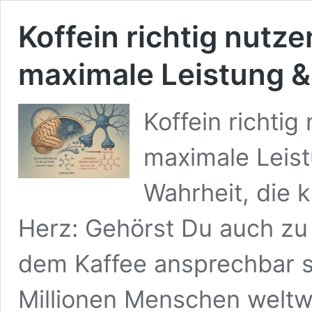
Koffein richtig nutze
maximale Leistung &
Koffein richtig
maximale Leis
Wahrheit, die
Herz: Gehörst Du auch zu
dem Kaffee ansprechbar sin
Millionen Menschen weltwe