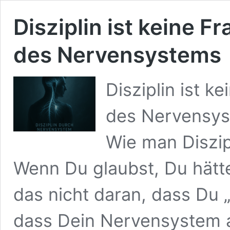
Disziplin ist keine F
des Nervensystems
Disziplin ist k
des Nervensys
Wie man Diszip
Wenn Du glaubst, Du hättes
das nicht daran, dass Du „
dass Dein Nervensystem a