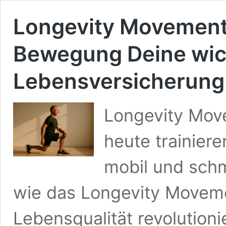
Longevity Movemen
Bewegung Deine wic
Lebensversicherung 
Longevity Mov
heute trainiere
mobil und schm
wie das Longevity Movem
Lebensqualität revolutioni