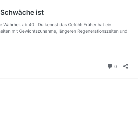
 Schwäche ist
e Wahrheit ab 40 Du kennst das Gefühl: Früher hat ein
nheiten mit Gewichtszunahme, längeren Regenerationszeiten und
Kommenta
0