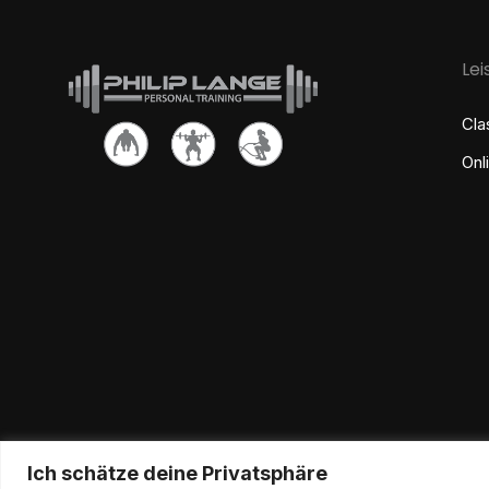
Le
Cla
Onl
Ich schätze deine Privatsphäre