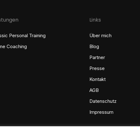
istungen
Links
ssic Personal Training
Über mich
ine Coaching
Blog
Partner
Presse
Kontakt
AGB
Datenschutz
Impressum