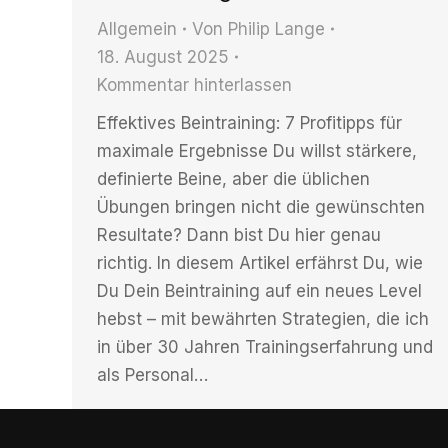
Allgemein
Von
Philip Lange
18. August 2025
Kommentar hinterlassen
Effektives Beintraining: 7 Profitipps für
maximale Ergebnisse Du willst stärkere,
definierte Beine, aber die üblichen
Übungen bringen nicht die gewünschten
Resultate? Dann bist Du hier genau
richtig. In diesem Artikel erfährst Du, wie
Du Dein Beintraining auf ein neues Level
hebst – mit bewährten Strategien, die ich
in über 30 Jahren Trainingserfahrung und
als Personal…