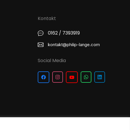
Kontakt
0162 / 7393919
kontakt@philip-lange.com
Social Media