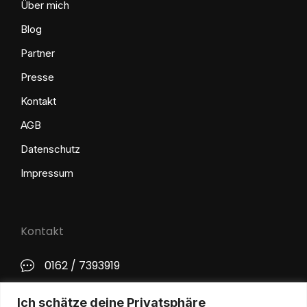
Über mich
Blog
Partner
Presse
Kontakt
AGB
Datenschutz
Impressum
Kontakt
0162 / 7393919
kontakt@philip-lange.com
Ich schätze deine Privatsphäre