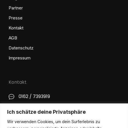
Partner
Presse
Kontakt
AGB
Datenschutz
Impressum
Kontakt
0162 / 7393919
kontakt@philip-lange.com
Ich schätze deine Privatsphäre
Wir verwenden Cookies, um dein Surferlebnis zu
Social Media