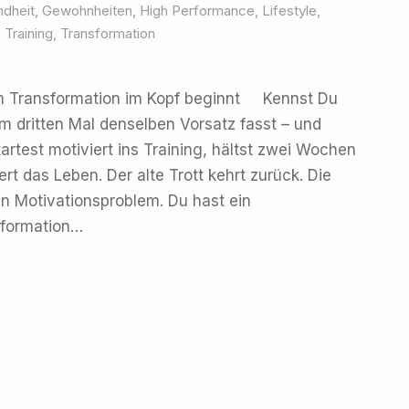
dheit
,
Gewohnheiten
,
High Performance
,
Lifestyle
,
,
Training
,
Transformation
m Transformation im Kopf beginnt Kennst Du
 dritten Mal denselben Vorsatz fasst – und
artest motiviert ins Training, hältst zwei Wochen
t das Leben. Der alte Trott kehrt zurück. Die
ein Motivationsproblem. Du hast ein
sformation…