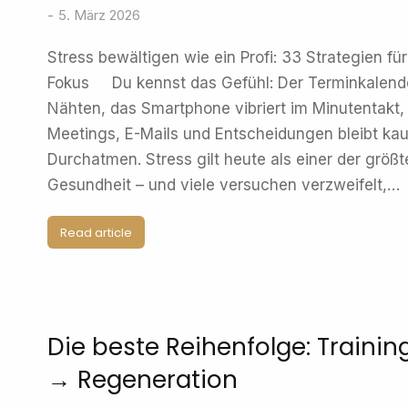
5. März 2026
Stress bewältigen wie ein Profi: 33 Strategien fü
Fokus Du kennst das Gefühl: Der Terminkalender
Nähten, das Smartphone vibriert im Minutentakt
Meetings, E-Mails und Entscheidungen bleibt ka
Durchatmen. Stress gilt heute als einer der größ
Gesundheit – und viele versuchen verzweifelt,…
Read article
Die beste Reihenfolge: Traini
→ Regeneration