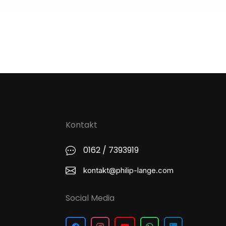
Kontakt
0162 / 7393919
kontakt@philip-lange.com
Social Media