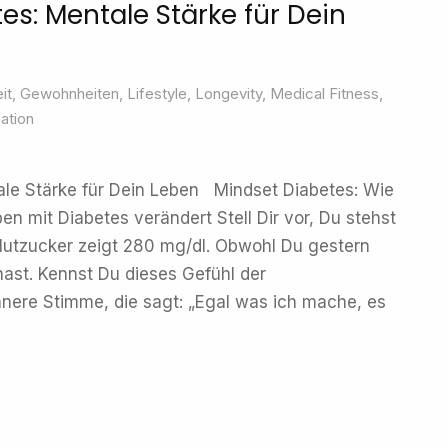
es: Mentale Stärke für Dein
it
,
Gewohnheiten
,
Lifestyle
,
Longevity
,
Medical Fitness
,
ation
ale Stärke für Dein Leben Mindset Diabetes: Wie
n mit Diabetes verändert Stell Dir vor, Du stehst
lutzucker zeigt 280 mg/dl. Obwohl Du gestern
hast. Kennst Du dieses Gefühl der
nnere Stimme, die sagt: „Egal was ich mache, es