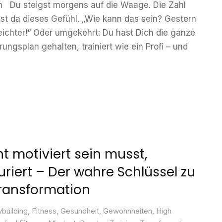
Du steigst morgens auf die Waage. Die Zahl
h ist da dieses Gefühl. „Wie kann das sein? Gestern
leichter!“ Oder umgekehrt: Du hast Dich die ganze
ngsplan gehalten, trainiert wie ein Profi – und
 motiviert sein musst,
uriert – Der wahre Schlüssel zu
Transformation
building
,
Fitness
,
Gesundheit
,
Gewohnheiten
,
High