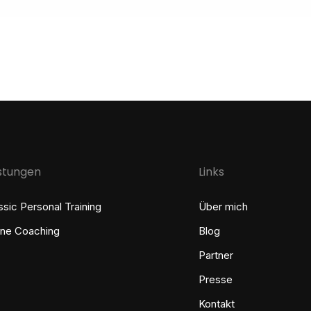
istungen
Links
ssic Personal Training
Über mich
ine Coaching
Blog
Partner
Presse
Kontakt