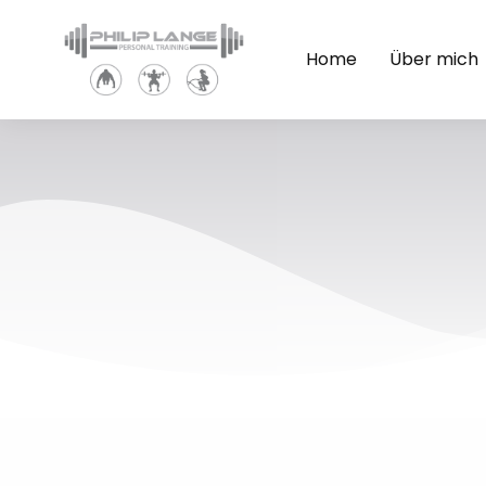
Home
Über mich