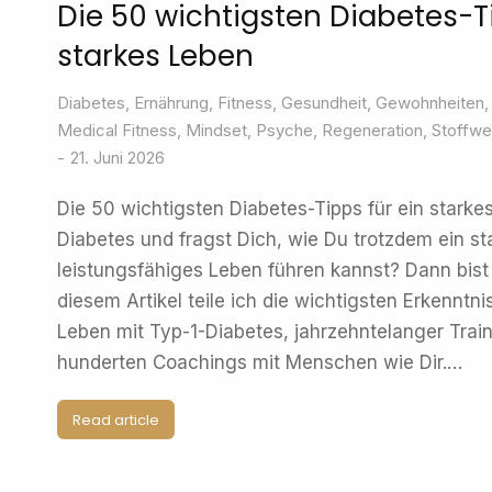
Die 50 wichtigsten Diabetes-Ti
starkes Leben
Diabetes
,
Ernährung
,
Fitness
,
Gesundheit
,
Gewohnheiten
Medical Fitness
,
Mindset
,
Psyche
,
Regeneration
,
Stoffwe
21. Juni 2026
Die 50 wichtigsten Diabetes-Tipps für ein starke
Diabetes und fragst Dich, wie Du trotzdem ein s
leistungsfähiges Leben führen kannst? Dann bist 
diesem Artikel teile ich die wichtigsten Erkenntn
Leben mit Typ-1-Diabetes, jahrzehntelanger Trai
hunderten Coachings mit Menschen wie Dir.…
Read article