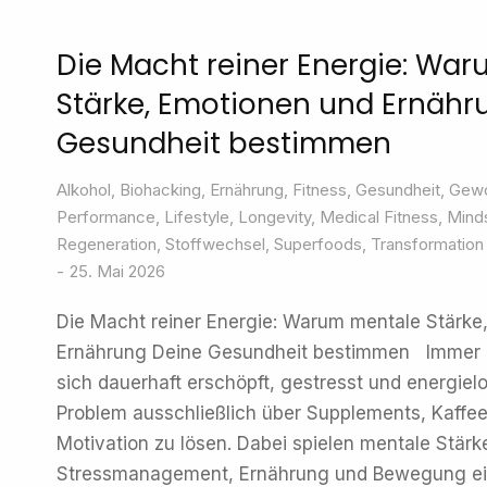
Die Macht reiner Energie: Wa
Stärke, Emotionen und Ernähr
Gesundheit bestimmen
Alkohol
,
Biohacking
,
Ernährung
,
Fitness
,
Gesundheit
,
Gewo
Performance
,
Lifestyle
,
Longevity
,
Medical Fitness
,
Mind
Regeneration
,
Stoffwechsel
,
Superfoods
,
Transformation
25. Mai 2026
Die Macht reiner Energie: Warum mentale Stärke
Ernährung Deine Gesundheit bestimmen Immer 
sich dauerhaft erschöpft, gestresst und energiel
Problem ausschließlich über Supplements, Kaffee 
Motivation zu lösen. Dabei spielen mentale Stärke
Stressmanagement, Ernährung und Bewegung ein