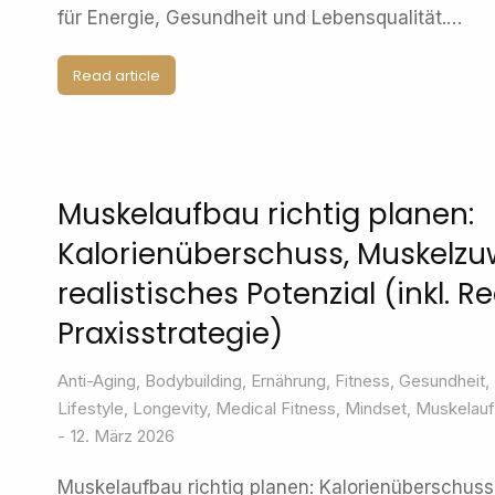
für Energie, Gesundheit und Lebensqualität.…
Read article
Muskelaufbau richtig planen:
Kalorienüberschuss, Muskelz
realistisches Potenzial (inkl. 
Praxisstrategie)
Anti-Aging
,
Bodybuilding
,
Ernährung
,
Fitness
,
Gesundheit
,
Lifestyle
,
Longevity
,
Medical Fitness
,
Mindset
,
Muskelau
12. März 2026
Muskelaufbau richtig planen: Kalorienüberschus