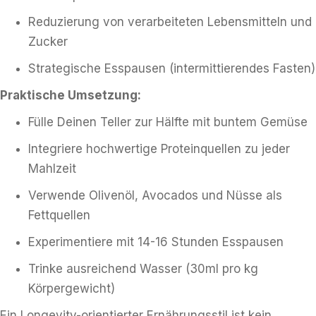
Reduzierung von verarbeiteten Lebensmitteln und
Zucker
Strategische Esspausen (intermittierendes Fasten)
Praktische Umsetzung:
Fülle Deinen Teller zur Hälfte mit buntem Gemüse
Integriere hochwertige Proteinquellen zu jeder
Mahlzeit
Verwende Olivenöl, Avocados und Nüsse als
Fettquellen
Experimentiere mit 14-16 Stunden Esspausen
Trinke ausreichend Wasser (30ml pro kg
Körpergewicht)
Ein Longevity-orientierter Ernährungsstil ist kein