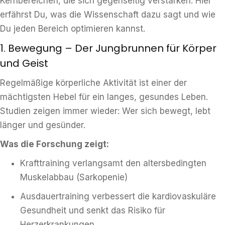
Kernbereichen, die sich gegenseitig verstärken. Hier
erfährst Du, was die Wissenschaft dazu sagt und wie
Du jeden Bereich optimieren kannst.
1. Bewegung – Der Jungbrunnen für Körper
und Geist
Regelmäßige körperliche Aktivität ist einer der
mächtigsten Hebel für ein langes, gesundes Leben.
Studien zeigen immer wieder: Wer sich bewegt, lebt
länger und gesünder.
Was die Forschung zeigt:
Krafttraining verlangsamt den altersbedingten
Muskelabbau (Sarkopenie)
Ausdauertraining verbessert die kardiovaskuläre
Gesundheit und senkt das Risiko für
Herzerkrankungen