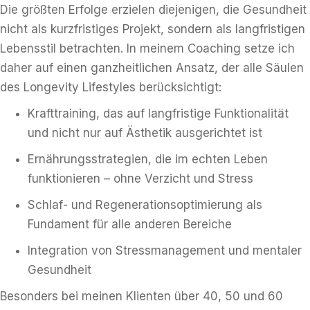
Die größten Erfolge erzielen diejenigen, die Gesundheit
nicht als kurzfristiges Projekt, sondern als langfristigen
Lebensstil betrachten. In meinem Coaching setze ich
daher auf einen ganzheitlichen Ansatz, der alle Säulen
des Longevity Lifestyles berücksichtigt:
Krafttraining, das auf langfristige Funktionalität
und nicht nur auf Ästhetik ausgerichtet ist
Ernährungsstrategien, die im echten Leben
funktionieren – ohne Verzicht und Stress
Schlaf- und Regenerationsoptimierung als
Fundament für alle anderen Bereiche
Integration von Stressmanagement und mentaler
Gesundheit
Besonders bei meinen Klienten über 40, 50 und 60