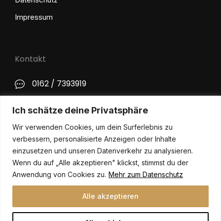
Impressum
Kontakt
0162 / 7393919
kontakt@philip-lange.com
Ich schätze deine Privatsphäre
Wir verwenden Cookies, um dein Surferlebnis zu
Social Media
verbessern, personalisierte Anzeigen oder Inhalte
einzusetzen und unseren Datenverkehr zu analysieren.
Wenn du auf „Alle akzeptieren" klickst, stimmst du der
Anwendung von Cookies zu.
Mehr zum Datenschutz
Alle akzeptieren