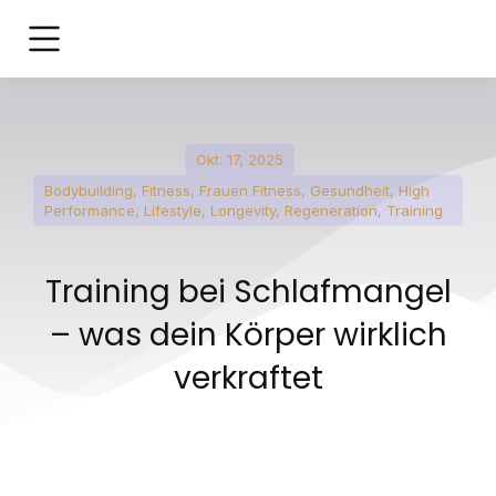
Okt. 17, 2025
Bodybuilding
,
Fitness
,
Frauen Fitness
,
Gesundheit
,
High
Performance
,
Lifestyle
,
Longevity
,
Regeneration
,
Training
Training bei Schlafmangel
– was dein Körper wirklich
verkraftet