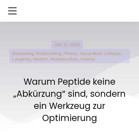
Okt. 31, 2025
Biohacking
,
Bodybuilding
,
Fitness
,
Gesundheit
,
Lifestyle
,
Longevity
,
Medizin
,
Muskelaufbau
,
Peptide
Warum Peptide keine
„Abkürzung“ sind, sondern
ein Werkzeug zur
Optimierung