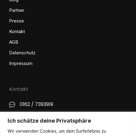
Partner
Presse
Kontakt
AGB
Datenschutz
Impressum
Kontakt
0162 / 7393919
kontakt@philip-lange.com
Ich schätze deine Privatsphäre
Wir verwenden Cookies, um dein Surferlebnis zu
Social Media