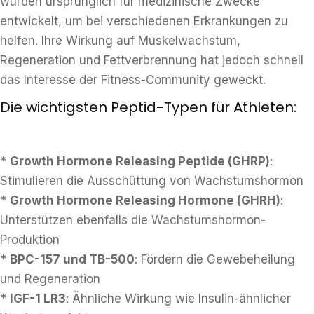
wurden ursprünglich für medizinische Zwecke
entwickelt, um bei verschiedenen Erkrankungen zu
helfen. Ihre Wirkung auf Muskelwachstum,
Regeneration und Fettverbrennung hat jedoch schnell
das Interesse der Fitness-Community geweckt.
Die wichtigsten Peptid-Typen für Athleten:
*
Growth Hormone Releasing Peptide (GHRP)
:
Stimulieren die Ausschüttung von Wachstumshormon
*
Growth Hormone Releasing Hormone (GHRH)
:
Unterstützen ebenfalls die Wachstumshormon-
Produktion
*
BPC-157 und TB-500
: Fördern die Gewebeheilung
und Regeneration
*
IGF-1 LR3
: Ähnliche Wirkung wie Insulin-ähnlicher