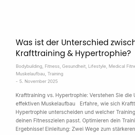
Was ist der Unterschied zwisc
Krafttraining & Hypertrophie?
Bodybuilding
,
Fitness
,
Gesundheit
,
Lifestyle
,
Medical Fitn
Muskelaufbau
,
Training
5. November 2025
Krafttraining vs. Hypertrophie: Verstehen Sie die
effektiven Muskelaufbau Erfahre, wie sich Kraftt
Hypertrophie unterscheiden und welcher Trainin
deinen Fitnesszielen passt. Optimieren dein Trai
Ergebnisse! Einleitung: Zwei Wege zum stärker