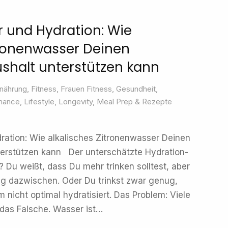
 und Hydration: Wie
tronenwasser Deinen
ushalt unterstützen kann
rnährung
,
Fitness
,
Frauen Fitness
,
Gesundheit
,
mance
,
Lifestyle
,
Longevity
,
Meal Prep & Rezepte
ration: Wie alkalisches Zitronenwasser Deinen
terstützen kann Der unterschätzte Hydration-
Du weißt, dass Du mehr trinken solltest, aber
g dazwischen. Oder Du trinkst zwar genug,
m nicht optimal hydratisiert. Das Problem: Viele
 das Falsche. Wasser ist…