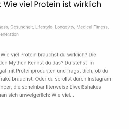
Wie viel Protein ist wirklich
ness
,
Gesundheit
,
Lifestyle
,
Longevity
,
Medical Fitness
,
eneration
Wie viel Protein brauchst du wirklich? Die
 den Mythen Kennst du das? Du stehst im
l mit Proteinprodukten und fragst dich, ob du
Shake brauchst. Oder du scrollst durch Instagram
encer, die scheinbar literweise Eiweißshakes
an sich unweigerlich: Wie viel…