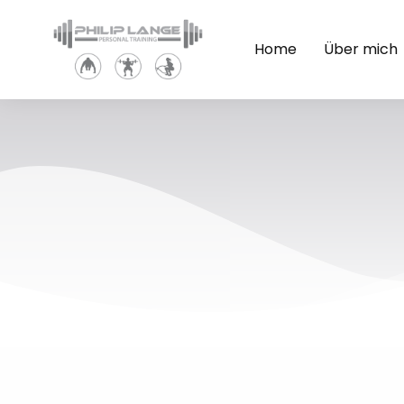
Home
Über mich