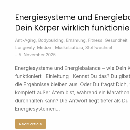
Energiesysteme und Energieb
Dein Körper wirklich funktionie
Anti-Aging
,
Bodybuilding
,
Ernährung
,
Fitness
,
Gesundheit
,
Longevity
,
Medizin
,
Muskelaufbau
,
Stoffwechsel
5. November 2025
Energiesysteme und Energiebalance – wie Dein K
funktioniert Einleitung Kennst Du das? Du gibst 
die Ergebnisse bleiben aus. Oder Du fragst Dich
komplett außer Atem bist, während ein Marathon
durchhalten kann? Die Antwort liegt tiefer als Du
Energiesystemen…
Read article