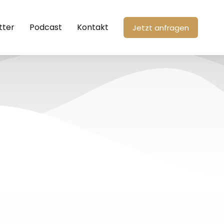
tter
Podcast
Kontakt
Jetzt anfragen
5