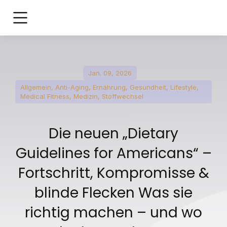
Jan. 09, 2026
Allgemein
,
Anti-Aging
,
Ernährung
,
Gesundheit
,
Lifestyle
,
Medical Fitness
,
Medizin
,
Stoffwechsel
Die neuen „Dietary
Guidelines for Americans“ –
Fortschritt, Kompromisse &
blinde Flecken Was sie
richtig machen – und wo