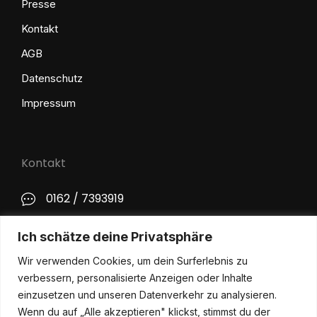
Presse
Kontakt
AGB
Datenschutz
Impressum
Kontakt
0162 / 7393919
kontakt@philip-lange.com
Ich schätze deine Privatsphäre
Wir verwenden Cookies, um dein Surferlebnis zu
Social Media
verbessern, personalisierte Anzeigen oder Inhalte
einzusetzen und unseren Datenverkehr zu analysieren.
Wenn du auf „Alle akzeptieren" klickst, stimmst du der