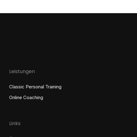
Ernährungsplan sitzt –…
Leistungen
Classic Personal Training
Online Coaching
Links