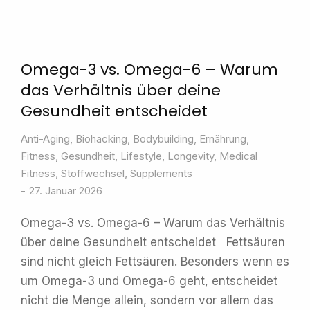
Omega-3 vs. Omega-6 – Warum
das Verhältnis über deine
Gesundheit entscheidet
Anti-Aging
,
Biohacking
,
Bodybuilding
,
Ernährung
,
Fitness
,
Gesundheit
,
Lifestyle
,
Longevity
,
Medical
Fitness
,
Stoffwechsel
,
Supplements
27. Januar 2026
Omega-3 vs. Omega-6 – Warum das Verhältnis
über deine Gesundheit entscheidet Fettsäuren
sind nicht gleich Fettsäuren. Besonders wenn es
um Omega-3 und Omega-6 geht, entscheidet
nicht die Menge allein, sondern vor allem das