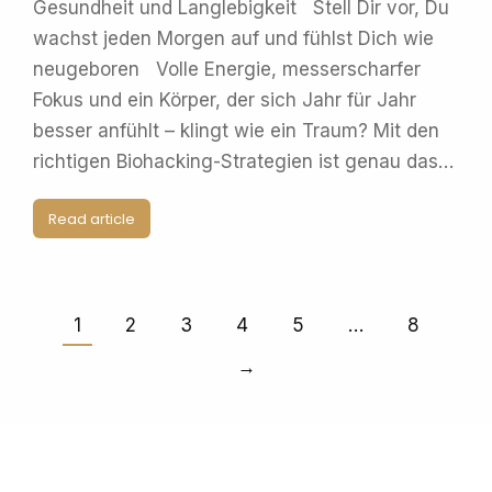
Gesundheit und Langlebigkeit Stell Dir vor, Du
wachst jeden Morgen auf und fühlst Dich wie
neugeboren Volle Energie, messerscharfer
Fokus und ein Körper, der sich Jahr für Jahr
besser anfühlt – klingt wie ein Traum? Mit den
richtigen Biohacking-Strategien ist genau das…
Read article
1
2
3
4
5
…
8
→