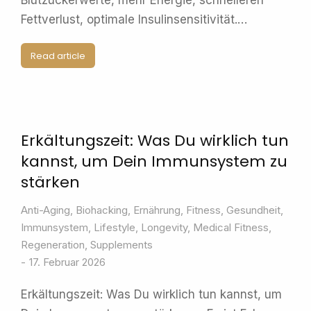
Blutzuckerwerte, mehr Energie, schnelleren
Fettverlust, optimale Insulinsensitivität.…
Read article
Erkältungszeit: Was Du wirklich tun
kannst, um Dein Immunsystem zu
stärken
Anti-Aging
,
Biohacking
,
Ernährung
,
Fitness
,
Gesundheit
,
Immunsystem
,
Lifestyle
,
Longevity
,
Medical Fitness
,
Regeneration
,
Supplements
17. Februar 2026
Erkältungszeit: Was Du wirklich tun kannst, um