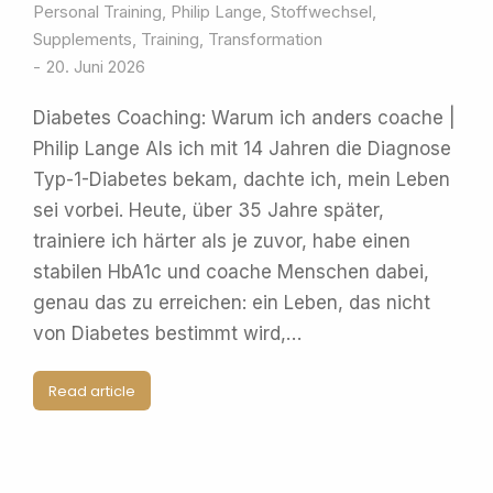
Personal Training
,
Philip Lange
,
Stoffwechsel
,
Supplements
,
Training
,
Transformation
20. Juni 2026
Diabetes Coaching: Warum ich anders coache |
Philip Lange Als ich mit 14 Jahren die Diagnose
Typ-1-Diabetes bekam, dachte ich, mein Leben
sei vorbei. Heute, über 35 Jahre später,
trainiere ich härter als je zuvor, habe einen
stabilen HbA1c und coache Menschen dabei,
genau das zu erreichen: ein Leben, das nicht
von Diabetes bestimmt wird,…
Read article