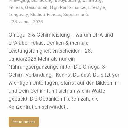
Anti-Aging
,
Biohacking
,
Bodybuilding
,
Ernährung
,
Fitness
,
Gesundheit
,
High Performance
,
Lifestyle
,
Longevity
,
Medical Fitness
,
Supplements
28. Januar 2026
Omega-3 & Gehirnleistung – warum DHA und
EPA über Fokus, Denken & mentale
Leistungsfähigkeit entscheiden 28.
Januar2026 Mehr als nur ein
Nahrungsergänzungsmittel: Die Omega-3-
Gehirn-Verbindung Kennst Du das? Du sitzt vor
wichtigen Unterlagen, starrst auf den Bildschirm
und Dein Gehirn fühlt sich an wie in Watte
gepackt. Die Gedanken fließen zäh, die
Konzentration schwindet…
Read article