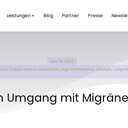
Leistungen
Blog
Partner
Presse
Newsle
Juni 14, 2025
tness
,
Frauen Fitness
,
Gesundheit
,
High Performance
,
Lifestyle
,
Longevi
m Umgang mit Migrän