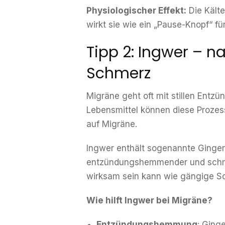
Physiologischer Effekt:
Die Kälte
wirkt sie wie ein „Pause-Knopf“ f
Tipp 2: Ingwer –
Schmerz
Migräne geht oft mit stillen Ent
Lebensmittel können diese Prozes
auf Migräne.
Ingwer enthält sogenannte Ginger
entzündungshemmender und schmer
wirksam sein kann wie gängige S
Wie hilft Ingwer bei Migräne?
Entzündungshemmung
: Ging