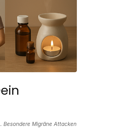
ein
e. Besondere Migräne Attacken