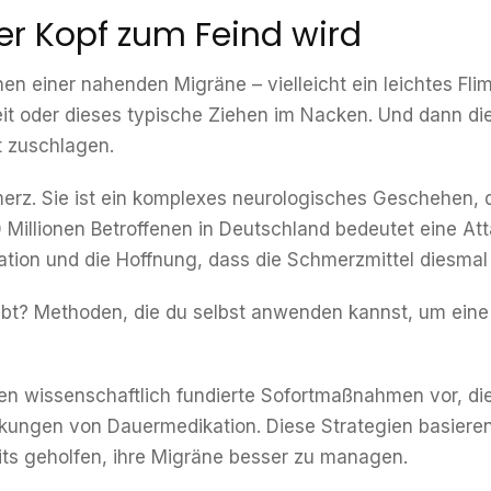
er Kopf zum Feind wird
en einer nahenden Migräne – vielleicht ein leichtes Fl
it oder dieses typische Ziehen im Nacken. Und dann di
t zuschlagen.
merz. Sie ist ein komplexes neurologisches Geschehen, 
0 Millionen Betroffenen in Deutschland bedeutet eine Att
ation und die Hoffnung, dass die Schmerzmittel diesmal
ibt? Methoden, die du selbst anwenden kannst, um ein
ieben wissenschaftlich fundierte Sofortmaßnahmen vor, di
ungen von Dauermedikation. Diese Strategien basieren
its geholfen, ihre Migräne besser zu managen.