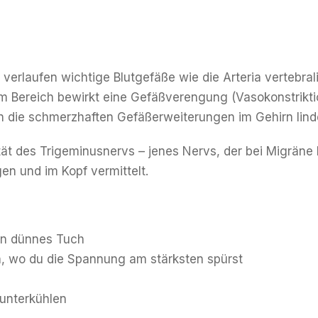
erlaufen wichtige Blutgefäße wie die Arteria vertebrali
m Bereich bewirkt eine Gefäßverengung (Vasokonstriktio
 die schmerzhaften Gefäßerweiterungen im Gehirn lind
ät des Trigeminusnervs – jenes Nervs, der bei Migräne h
n und im Kopf vermittelt.
ein dünnes Tuch
en, wo du die Spannung am stärksten spürst
 unterkühlen