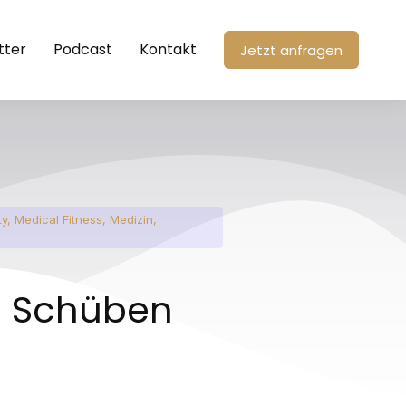
tter
Podcast
Kontakt
Jetzt anfragen
ty
,
Medical Fitness
,
Medizin
,
e Schüben