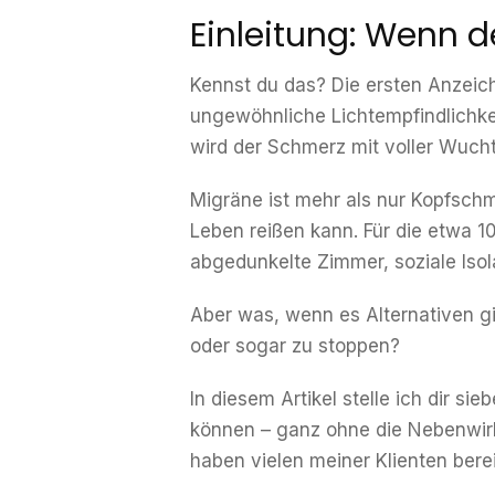
Einleitung: Wenn d
Kennst du das? Die ersten Anzeich
ungewöhnliche Lichtempfindlichke
wird der Schmerz mit voller Wuch
Migräne ist mehr als nur Kopfsch
Leben reißen kann. Für die etwa 1
abgedunkelte Zimmer, soziale Isol
Aber was, wenn es Alternativen g
oder sogar zu stoppen?
In diesem Artikel stelle ich dir s
können – ganz ohne die Nebenwirk
haben vielen meiner Klienten bere