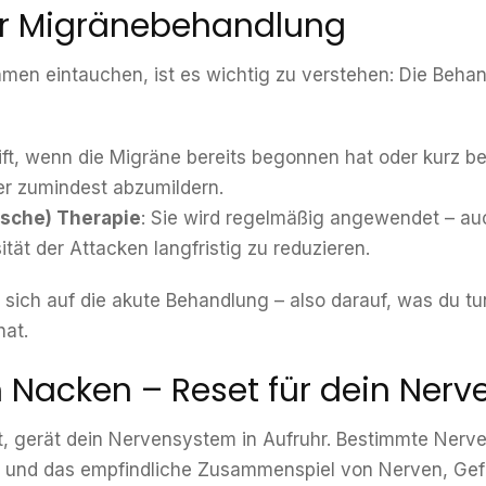
er Migränebehandlung
hmen eintauchen, ist es wichtig zu verstehen: Die Beha
eift, wenn die Migräne bereits begonnen hat oder kurz bev
r zumindest abzumildern.
ische) Therapie
: Sie wird regelmäßig angewendet – au
ität der Attacken langfristig zu reduzieren.
 sich auf die akute Behandlung – also darauf, was du t
hat.
m Nacken – Reset für dein Ner
, gerät dein Nervensystem in Aufruhr. Bestimmte Nerv
h, und das empfindliche Zusammenspiel von Nerven, Gef