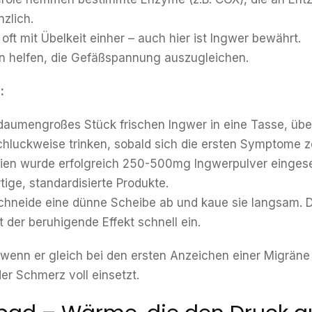
nzlich.
oft mit Übelkeit einher – auch hier ist Ingwer bewährt.
nn helfen, die Gefäßspannung auszugleichen.
:
 daumengroßes Stück frischen Ingwer in eine Tasse, üb
chluckweise trinken, sobald sich die ersten Symptome z
udien wurde erfolgreich 250-500mg Ingwerpulver eingese
ige, standardisierte Produkte.
Schneide eine dünne Scheibe ab und kaue sie langsam. 
 der beruhigende Effekt schnell ein.
wenn er gleich bei den ersten Anzeichen einer Migräne
r Schmerz voll einsetzt.