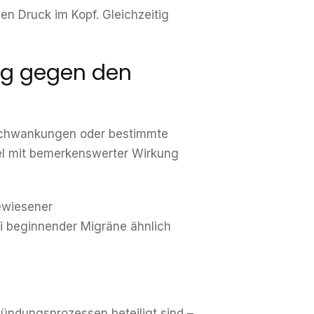
en Druck im Kopf. Gleichzeitig
ng gegen den
e Schwankungen oder bestimmte
zel mit bemerkenswerter Wirkung
ewiesener
 beginnender Migräne ähnlich
ündungsprozessen beteiligt sind –