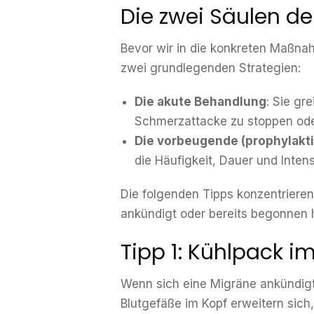
Die zwei Säulen d
Bevor wir in die konkreten Maßna
zwei grundlegenden Strategien:
Die akute Behandlung
: Sie gr
Schmerzattacke zu stoppen ode
Die vorbeugende (prophylakt
die Häufigkeit, Dauer und Intens
Die folgenden Tipps konzentrieren
ankündigt oder bereits begonnen 
Tipp 1: Kühlpack i
Wenn sich eine Migräne ankündigt
Blutgefäße im Kopf erweitern sic