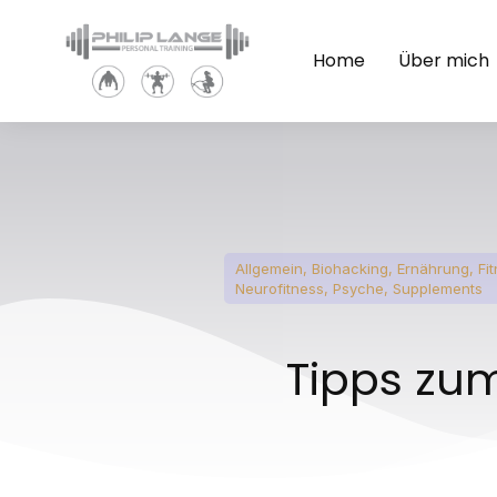
Home
Über mich
Allgemein
,
Biohacking
,
Ernährung
,
Fi
Neurofitness
,
Psyche
,
Supplements
Tipps zu