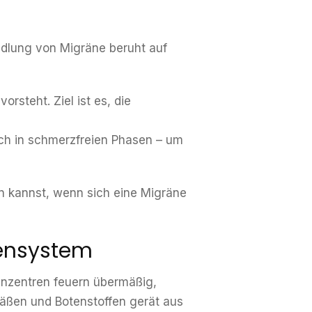
ndlung von Migräne beruht auf
orsteht. Ziel ist es, die
ch in schmerzfreien Phasen – um
un kannst, wenn sich eine Migräne
vensystem
enzentren feuern übermäßig,
äßen und Botenstoffen gerät aus