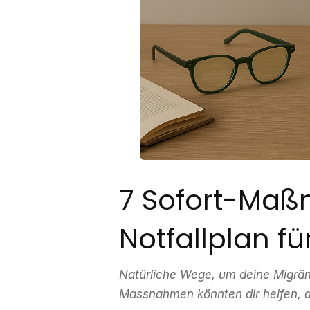
7 Sofort-Maß
Notfallplan f
Natürliche Wege, um deine Migrä
Massnahmen könnten dir helfen, d