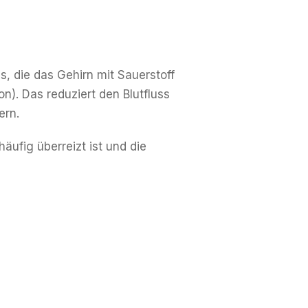
s, die das Gehirn mit Sauerstoff
n). Das reduziert den Blutfluss
ern.
äufig überreizt ist und die