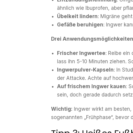
ähnlich wie Ibuprofen, aber pfla
Übelkeit lindern
: Migräne geht 
Gefäße beruhigen
: Ingwer ka
Drei Anwendungsmöglichkeiten
Frischer Ingwertee
: Reibe ein
lass ihn 5-10 Minuten ziehen. S
Ingwerpulver-Kapseln
: In St
der Attacke. Achte auf hochwert
Auf frischem Ingwer kauen
: 
sein, doch gerade dadurch setzt
Wichtig:
Ingwer wirkt am besten, 
sogenannten „Frühphase“, bevor de