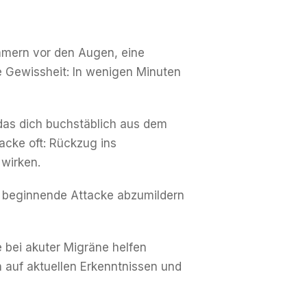
immern vor den Augen, eine
e Gewissheit: In wenigen Minuten
das dich buchstäblich aus dem
acke oft: Rückzug ins
 wirken.
e beginnende Attacke abzumildern
e bei akuter Migräne helfen
 auf aktuellen Erkenntnissen und