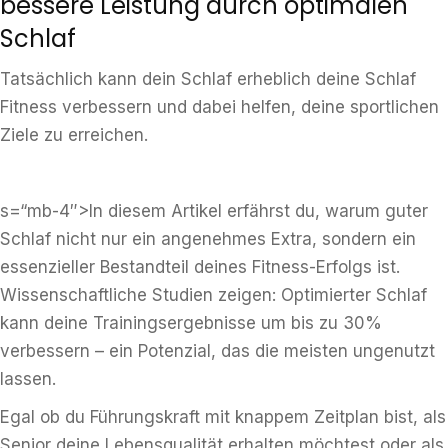
bessere Leistung durch optimalen
Schlaf
Tatsächlich kann dein Schlaf erheblich deine Schlaf
Fitness verbessern und dabei helfen, deine sportlichen
Ziele zu erreichen.
s=“mb-4″>In diesem Artikel erfährst du, warum guter
Schlaf nicht nur ein angenehmes Extra, sondern ein
essenzieller Bestandteil deines Fitness-Erfolgs ist.
Wissenschaftliche Studien zeigen: Optimierter Schlaf
kann deine Trainingsergebnisse um bis zu 30%
verbessern – ein Potenzial, das die meisten ungenutzt
lassen.
Egal ob du Führungskraft mit knappem Zeitplan bist, als
Senior deine Lebensqualität erhalten möchtest oder als