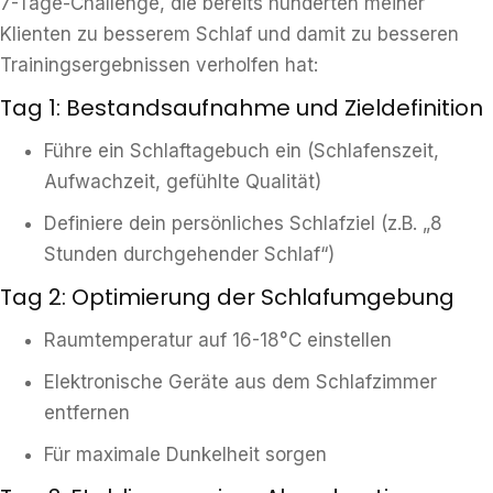
7-Tage-Challenge, die bereits hunderten meiner
Klienten zu besserem Schlaf und damit zu besseren
Trainingsergebnissen verholfen hat:
Tag 1: Bestandsaufnahme und Zieldefinition
Führe ein Schlaftagebuch ein (Schlafenszeit,
Aufwachzeit, gefühlte Qualität)
Definiere dein persönliches Schlafziel (z.B. „8
Stunden durchgehender Schlaf“)
Tag 2: Optimierung der Schlafumgebung
Raumtemperatur auf 16-18°C einstellen
Elektronische Geräte aus dem Schlafzimmer
entfernen
Für maximale Dunkelheit sorgen