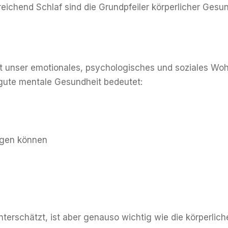
chend Schlaf sind die Grundpfeiler körperlicher Gesun
t unser emotionales, psychologisches und soziales Wohlb
 gute mentale Gesundheit bedeutet:
agen können
nterschätzt, ist aber genauso wichtig wie die körperli