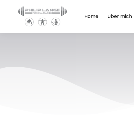
Home
Über mich