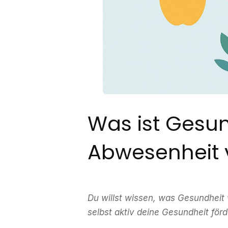
Was ist Gesun
Abwesenheit 
Du willst wissen, was Gesundheit w
selbst aktiv deine Gesundheit förde