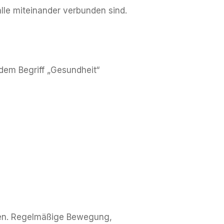
lle miteinander verbunden sind.
dem Begriff „Gesundheit“
holen. Regelmäßige Bewegung,