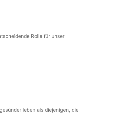
scheidende Rolle für unser
esünder leben als diejenigen, die