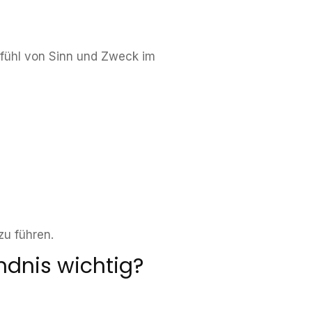
efühl von Sinn und Zweck im
 zu führen.
ndnis wichtig?