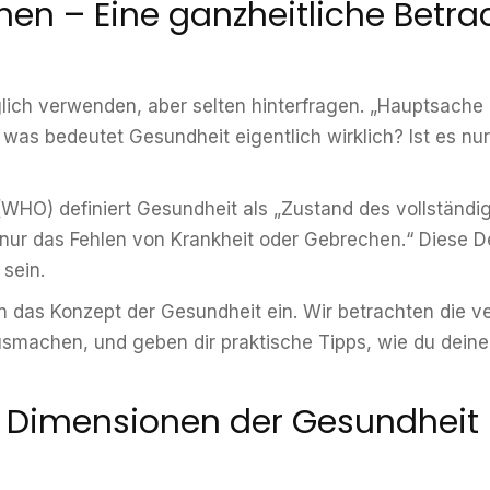
hen – Eine ganzheitliche Betr
glich verwenden, aber selten hinterfragen. „Hauptsache 
s bedeutet Gesundheit eigentlich wirklich? Ist es nur
WHO) definiert Gesundheit als „Zustand des vollständig
nur das Fehlen von Krankheit oder Gebrechen.“ Diese Def
 sein.
f in das Konzept der Gesundheit ein. Wir betrachten die
achen, und geben dir praktische Tipps, wie du deine
 Dimensionen der Gesundheit