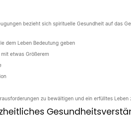
ugungen bezieht sich spirituelle Gesundheit auf das G
die dem Leben Bedeutung geben
t mit etwas Größerem
e
ion
Herausforderungen zu bewältigen und ein erfülltes Leben
zheitliches Gesundheitsverstä