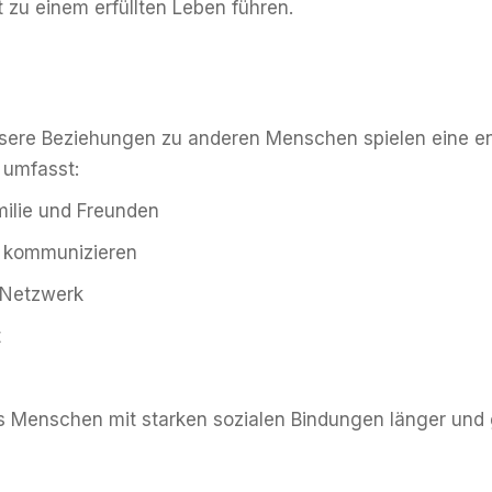
t zu einem erfüllten Leben führen.
ere Beziehungen zu anderen Menschen spielen eine ent
 umfasst:
ilie und Freunden
u kommunizieren
s Netzwerk
t
s Menschen mit starken sozialen Bindungen länger und g