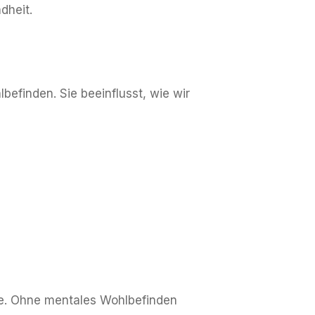
dheit.
efinden. Sie beeinflusst, wie wir
che. Ohne mentales Wohlbefinden