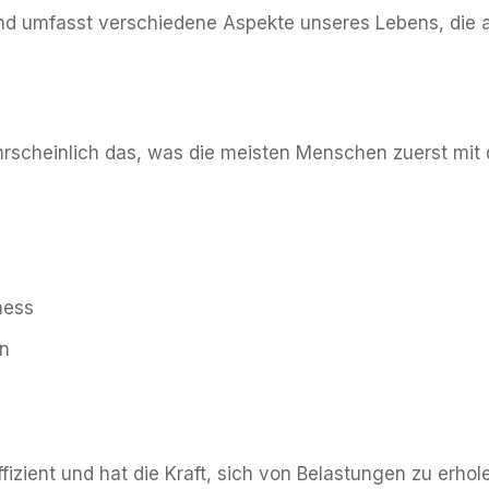
nd umfasst verschiedene Aspekte unseres Lebens, die a
hrscheinlich das, was die meisten Menschen zuerst mit 
ness
on
effizient und hat die Kraft, sich von Belastungen zu er