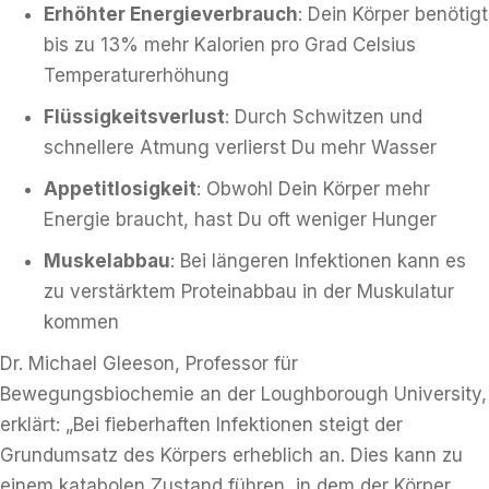
Erhöhter Energieverbrauch
: Dein Körper benötigt
bis zu 13% mehr Kalorien pro Grad Celsius
Temperaturerhöhung
Flüssigkeitsverlust
: Durch Schwitzen und
schnellere Atmung verlierst Du mehr Wasser
Appetitlosigkeit
: Obwohl Dein Körper mehr
Energie braucht, hast Du oft weniger Hunger
Muskelabbau
: Bei längeren Infektionen kann es
zu verstärktem Proteinabbau in der Muskulatur
kommen
Dr. Michael Gleeson, Professor für
Bewegungsbiochemie an der Loughborough University,
erklärt: „Bei fieberhaften Infektionen steigt der
Grundumsatz des Körpers erheblich an. Dies kann zu
einem katabolen Zustand führen, in dem der Körper