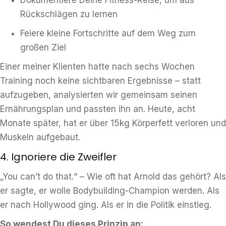
Dokumentiere Deine Fitness-Reise, um aus
Rückschlägen zu lernen
Feiere kleine Fortschritte auf dem Weg zum
großen Ziel
Einer meiner Klienten hatte nach sechs Wochen
Training noch keine sichtbaren Ergebnisse – statt
aufzugeben, analysierten wir gemeinsam seinen
Ernährungsplan und passten ihn an. Heute, acht
Monate später, hat er über 15kg Körperfett verloren und
Muskeln aufgebaut.
4. Ignoriere die Zweifler
„You can’t do that.“ – Wie oft hat Arnold das gehört? Als
er sagte, er wolle Bodybuilding-Champion werden. Als
er nach Hollywood ging. Als er in die Politik einstieg.
So wendest Du dieses Prinzip an: