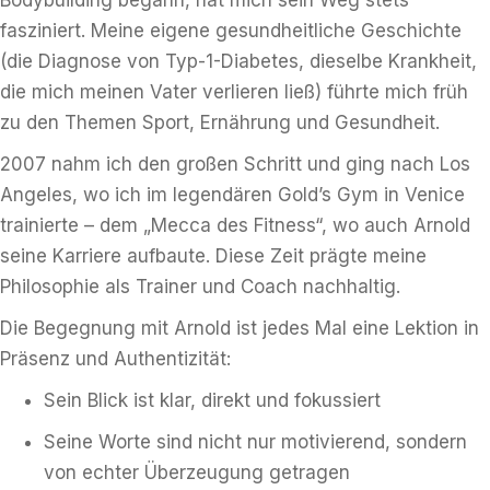
Bodybuilding begann, hat mich sein Weg stets
fasziniert. Meine eigene gesundheitliche Geschichte
(die Diagnose von Typ-1-Diabetes, dieselbe Krankheit,
die mich meinen Vater verlieren ließ) führte mich früh
zu den Themen Sport, Ernährung und Gesundheit.
2007 nahm ich den großen Schritt und ging nach Los
Angeles, wo ich im legendären Gold’s Gym in Venice
trainierte – dem „Mecca des Fitness“, wo auch Arnold
seine Karriere aufbaute. Diese Zeit prägte meine
Philosophie als Trainer und Coach nachhaltig.
Die Begegnung mit Arnold ist jedes Mal eine Lektion in
Präsenz und Authentizität:
Sein Blick ist klar, direkt und fokussiert
Seine Worte sind nicht nur motivierend, sondern
von echter Überzeugung getragen