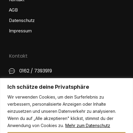
AGB
Datenschutz
Impressum
Kontakt
0162 / 7393919
kontakt@philip-lange.com
Ich schätze deine Privatsphäre
Wir verwenden Cookies, um dein Surferlebnis zu
Social Media
verbessern, personalisierte Anzeigen oder Inhalte
einzusetzen und unseren Datenverkehr zu analysieren.
Wenn du auf „Alle akzeptieren" klickst, stimmst du der
Anwendung von Cookies zu.
Mehr zum Datenschutz