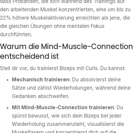
dass Probanden, die sich während des Trainings auf
den arbeitenden Muskel konzentrierten, eine um bis zu
22% höhere Muskelaktivierung erreichten als jene, die
die gleichen Übungen ohne mentalen Fokus
durchführten.
Warum die Mind-Muscle-Connection
entscheidend ist
Stell dir vor, du trainierst Bizeps mit Curls. Du kannst:
Mechanisch trainieren
: Du absolvierst deine
Sätze und zählst Wiederholungen, während deine
Gedanken abschweifen.
Mit Mind-Muscle-Connection trainieren
: Du
spürst bewusst, wie sich dein Bizeps bei jeder
Wiederholung zusammenzieht, visualisierst die
Muskelfasern und konzentrierst dich auf die