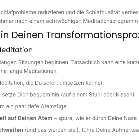
hlafprobleme reduzieren und die Schlafqualität verbess
nehmer nach einem achtwöchigen Meditationsprogramm si
in Deinen Transformationsproz
editation
langen Sitzungen beginnen. Tatsächlich kann eine kurz
che lange Meditationen.
Meditation, die Du sofort umsetzen kannst:
 setze Dich bequem hin (auf einem Stuhl oder Kissen)
m ein paar tiefe Atemzüge
it auf Deinen Atem
– spüre, wie er durch Deine Nase 
chweifen
(und das werden sie!), führe Deine Aufmerks