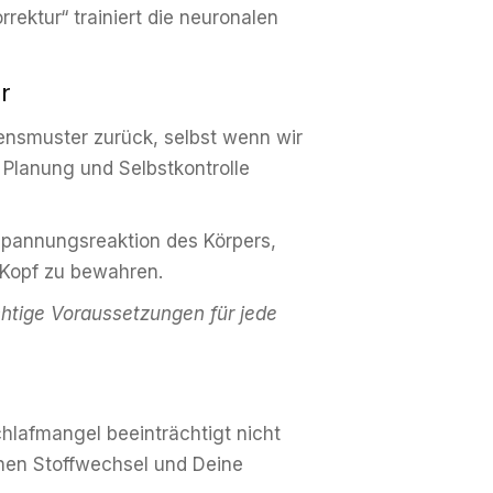
ektur“ trainiert die neuronalen
r
ltensmuster zurück, selbst wenn wir
r Planung und Selbstkontrolle
tspannungsreaktion des Körpers,
n Kopf zu bewahren.
chtige Voraussetzungen für jede
chlafmangel beeinträchtigt nicht
inen Stoffwechsel und Deine