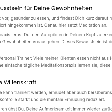
ewusstsein für Deine Gewohnheiten
 vor, gesünder zu essen, und findest Dich kurz darauf m
dort hingekommen ist. Genau hier setzt Meditation an.
xis lernst Du, den Autopiloten in Deinem Kopf zu erke
 Gewohnheiten vorausgehen. Dieses Bewusstsein ist der
 Personal Trainer: Viele meiner Klienten essen nicht au
e einfache tägliche Meditationspraxis lernen sie, diese 
e Willenskraft
 sie kann trainiert werden, ermüdet aber auch bei Überan
kontrolle stärkt und die mentale Ermüdung reduziert.
ieren übst Du, Deine Aufmerksamkeit immer wieder zur