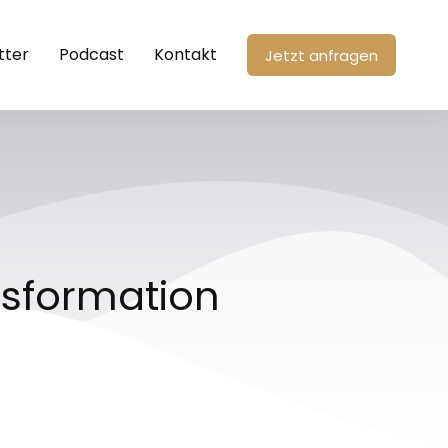
tter
Podcast
Kontakt
Jetzt anfragen
nsformation