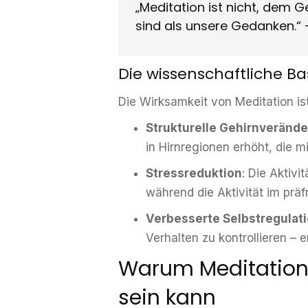
„Meditation ist nicht, dem G
sind als unsere Gedanken.“ 
Die wissenschaftliche Ba
Die Wirksamkeit von Meditation ist
Strukturelle Gehirnveränd
in Hirnregionen erhöht, die
Stressreduktion
: Die Aktiv
während die Aktivität im prä
Verbesserte Selbstregulat
Verhalten zu kontrollieren – 
Warum Meditation
sein kann