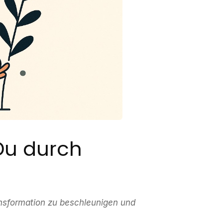
Du durch
ansformation zu beschleunigen und