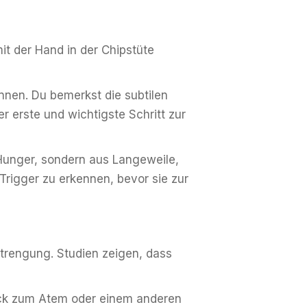
it der Hand in der Chipstüte
nnen. Du bemerkst die subtilen
 erste und wichtigste Schritt zur
s Hunger, sondern aus Langeweile,
Trigger zu erkennen, bevor sie zur
strengung. Studien zeigen, dass
ück zum Atem oder einem anderen