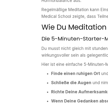
Hormonbalance aus.
Regelmäßige Meditation kann Einsc
Medical School zeigte, dass Teil
Wie Du Meditation 
Die 5-Minuten-Starter-M
Du musst nicht gleich mit stunden
wirkungsvoller sein als gelegentli
Hier ist eine einfache 5-Minuten-
Finde einen ruhigen Ort
und
Schließe die Augen
und nim
Richte Deine Aufmerksamke
Wenn Deine Gedanken abs