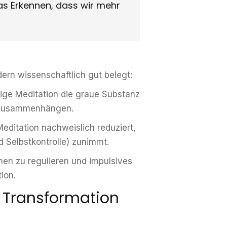
das Erkennen, dass wir mehr
dern wissenschaftlich gut belegt:
ige Meditation die graue Substanz
t zusammenhängen.
editation nachweislich reduziert,
d Selbstkontrolle) zunimmt.
nen zu regulieren und impulsives
ion.
 Transformation