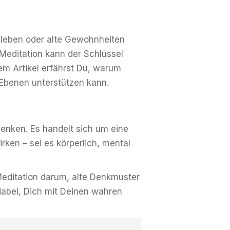
r leben oder alte Gewohnheiten
 Meditation kann der Schlüssel
em Artikel erfährst Du, warum
n Ebenen unterstützen kann.
 denken. Es handelt sich um eine
rken – sei es körperlich, mental
Meditation darum, alte Denkmuster
 dabei, Dich mit Deinen wahren