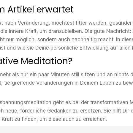
 Artikel erwartet
bst nach Veränderung, möchtest fitter werden, gesünde
 die innere Kraft, um dranzubleiben. Die gute Nachricht:
cht nur möglich, sondern auch nachhaltig macht. In dies
 ist und wie sie Deine persönliche Entwicklung auf alle
tive Meditation?
mehr als nur ein paar Minuten still sitzen und an nichts
lt, tiefgreifende Veränderungen in Deinem Leben zu bewi
ntspannungsmeditation geht es bei der transformativen 
h neue, förderliche Gedanken zu ersetzen. Sie hilft Dir
 Kraft zu finden, um diese auch zu erreichen.