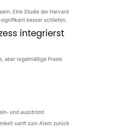
ern. Eine Studie der Harvard
gnifikant besser schliefen.
ess integrierst
e, aber regelmäßige Praxis
ein- und ausströmt
amkeit sanft zum Atem zurück