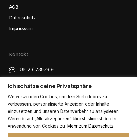
AGB
Datenschutz
Impressum
Kontakt
0162 / 7393919
kontakt@philip-lange.com
Ich schätze deine Privatsphäre
Wir verwenden Cookies, um dein Surferlebnis zu
Social Media
verbessern, personalisierte Anzeigen oder Inhalte
einzusetzen und unseren Datenverkehr zu analysieren.
Wenn du auf „Alle akzeptieren" klickst, stimmst du der
Anwendung von Cookies zu.
Mehr zum Datenschutz