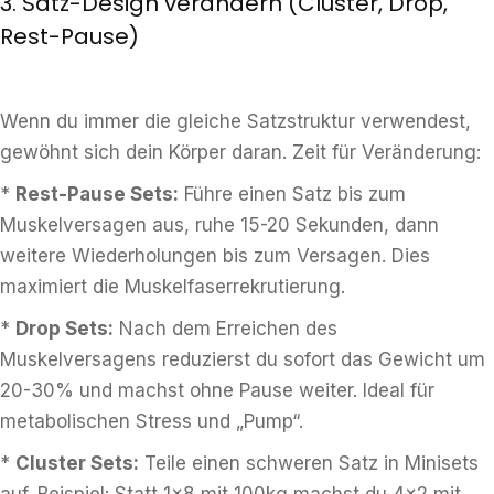
3. Satz-Design verändern (Cluster, Drop,
Rest-Pause)
Wenn du immer die gleiche Satzstruktur verwendest,
gewöhnt sich dein Körper daran. Zeit für Veränderung:
*
Rest-Pause Sets:
Führe einen Satz bis zum
Muskelversagen aus, ruhe 15-20 Sekunden, dann
weitere Wiederholungen bis zum Versagen. Dies
maximiert die Muskelfaserrekrutierung.
*
Drop Sets:
Nach dem Erreichen des
Muskelversagens reduzierst du sofort das Gewicht um
20-30% und machst ohne Pause weiter. Ideal für
metabolischen Stress und „Pump“.
*
Cluster Sets:
Teile einen schweren Satz in Minisets