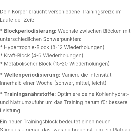
Dein Körper braucht verschiedene Trainingsreize im
Laufe der Zeit:
*
Blockperiodisierung:
Wechsle zwischen Blöcken mit
unterschiedlichen Schwerpunkten:
* Hypertrophie-Block (8-12 Wiederholungen)
* Kraft-Block (4-6 Wiederholungen)
* Metabolischer Block (15-20 Wiederholungen)
*
Wellenperiodisierung:
Variiere die Intensität
innerhalb einer Woche (schwer, mittel, leicht).
*
Trainingsnährstoffe:
Optimiere deine Kohlenhydrat-
und Natriumzufuhr um das Training herum für bessere
Leistung.
Ein neuer Trainingsblock bedeutet einen neuen
Stimulus – genau das, was du brauchst, um ein Plateau