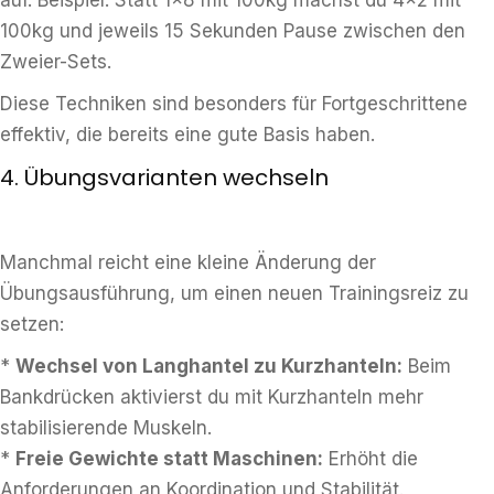
auf. Beispiel: Statt 1×8 mit 100kg machst du 4×2 mit
100kg und jeweils 15 Sekunden Pause zwischen den
Zweier-Sets.
Diese Techniken sind besonders für Fortgeschrittene
effektiv, die bereits eine gute Basis haben.
4. Übungsvarianten wechseln
Manchmal reicht eine kleine Änderung der
Übungsausführung, um einen neuen Trainingsreiz zu
setzen:
*
Wechsel von Langhantel zu Kurzhanteln:
Beim
Bankdrücken aktivierst du mit Kurzhanteln mehr
stabilisierende Muskeln.
*
Freie Gewichte statt Maschinen:
Erhöht die
Anforderungen an Koordination und Stabilität.