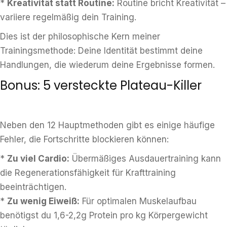
*
Kreativität statt Routine:
Routine bricht Kreativität –
variiere regelmäßig dein Training.
Dies ist der philosophische Kern meiner
Trainingsmethode: Deine Identität bestimmt deine
Handlungen, die wiederum deine Ergebnisse formen.
Bonus: 5 versteckte Plateau-Killer
Neben den 12 Hauptmethoden gibt es einige häufige
Fehler, die Fortschritte blockieren können:
*
Zu viel Cardio:
Übermäßiges Ausdauertraining kann
die Regenerationsfähigkeit für Krafttraining
beeinträchtigen.
*
Zu wenig Eiweiß:
Für optimalen Muskelaufbau
benötigst du 1,6-2,2g Protein pro kg Körpergewicht