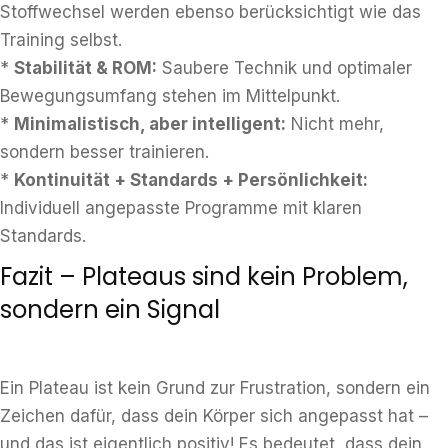
Stoffwechsel werden ebenso berücksichtigt wie das
Training selbst.
*
Stabilität & ROM:
Saubere Technik und optimaler
Bewegungsumfang stehen im Mittelpunkt.
*
Minimalistisch, aber intelligent:
Nicht mehr,
sondern besser trainieren.
*
Kontinuität + Standards + Persönlichkeit:
Individuell angepasste Programme mit klaren
Standards.
Fazit – Plateaus sind kein Problem,
sondern ein Signal
Ein Plateau ist kein Grund zur Frustration, sondern ein
Zeichen dafür, dass dein Körper sich angepasst hat –
und das ist eigentlich positiv! Es bedeutet, dass dein