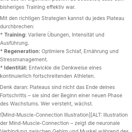
bisheriges Training effektiv war.
Mit den richtigen Strategien kannst du jedes Plateau
durchbrechen:
*
Training:
Variiere Übungen, Intensität und
Ausführung.
*
Regeneration:
Optimiere Schlaf, Ernährung und
Stressmanagement.
*
Identität:
Entwickle die Denkweise eines
kontinuierlich fortschreitenden Athleten.
Denk daran: Plateaus sind nicht das Ende deines
Fortschritts – sie sind der Beginn einer neuen Phase
des Wachstums. Wer versteht, wächst.
![Mind-Muscle-Connection Illustration][ALT: Illustration
der Mind-Muscle-Connection – zeigt die neuronale
Verbindung zwischen Gehirn und Muskel während des