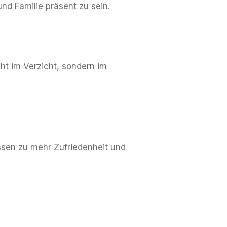
nd Familie präsent zu sein.
cht im Verzicht, sondern im
ssen zu mehr Zufriedenheit und