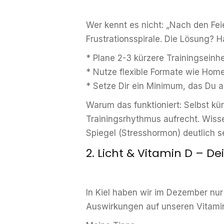
Wer kennt es nicht: „Nach den Fei
Frustrationsspirale. Die Lösung? Ha
* Plane 2-3 kürzere Trainingseinh
* Nutze flexible Formate wie Hom
* Setze Dir ein Minimum, das Du au
Warum das funktioniert: Selbst k
Trainingsrhythmus aufrecht. Wiss
Spiegel (Stresshormon) deutlich 
2. Licht & Vitamin D – D
In Kiel haben wir im Dezember nur
Auswirkungen auf unseren Vitami