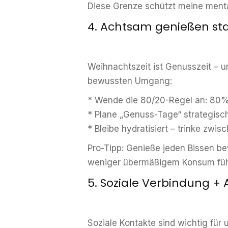
Diese Grenze schützt meine mental
4. Achtsam genießen st
Weihnachtszeit ist Genusszeit – un
bewussten Umgang:
* Wende die 80/20-Regel an: 80
* Plane „Genuss-Tage“ strategisch
* Bleibe hydratisiert – trinke zw
Pro-Tipp: Genieße jeden Bissen b
weniger übermäßigem Konsum füh
5. Soziale Verbindung + 
Soziale Kontakte sind wichtig für 