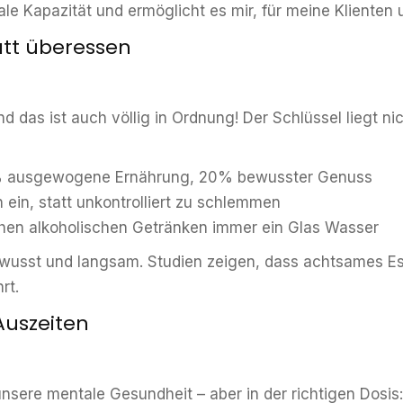
e Kapazität und ermöglicht es mir, für meine Klienten u
att überessen
d das ist auch völlig in Ordnung! Der Schlüssel liegt ni
% ausgewogene Ernährung, 20% bewusster Genuss
 ein, statt unkontrolliert zu schlemmen
ischen alkoholischen Getränken immer ein Glas Wasser
ewusst und langsam. Studien zeigen, dass achtsames E
rt.
Auszeiten
unsere mentale Gesundheit – aber in der richtigen Dosis: