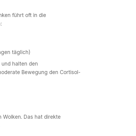
en führt oft in die
:
ngen täglich)
 und halten den
 moderate Bewegung den Cortisol-
n Wolken. Das hat direkte
.