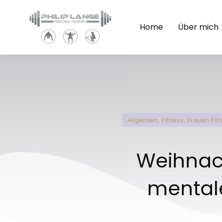
Home
Über mich
Allgemein
,
Fitness
,
Frauen Fit
Weihnach
mentale