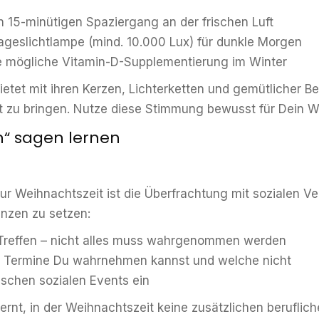
n 15-minütigen Spaziergang an der frischen Luft
ageslichtlampe (mind. 10.000 Lux) für dunkle Morgen
ne mögliche Vitamin-D-Supplementierung im Winter
etet mit ihren Kerzen, Lichterketten und gemütlicher 
eit zu bringen. Nutze diese Stimmung bewusst für Dein W
n“ sagen lernen
zur Weihnachtszeit ist die Überfrachtung mit sozialen V
enzen zu setzen:
d Treffen – nicht alles muss wahrgenommen werden
he Termine Du wahrnehmen kannst und welche nicht
ischen sozialen Events ein
elernt, in der Weihnachtszeit keine zusätzlichen berufl