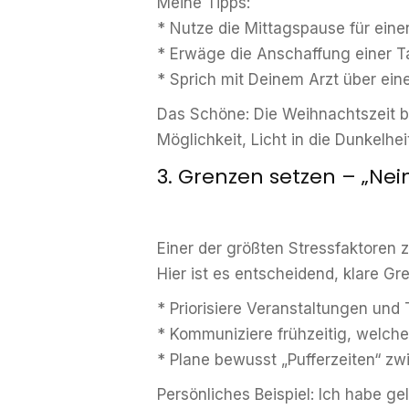
Meine Tipps:
* Nutze die Mittagspause für eine
* Erwäge die Anschaffung einer T
* Sprich mit Deinem Arzt über ei
Das Schöne: Die Weihnachtszeit bi
Möglichkeit, Licht in die Dunkelh
3. Grenzen setzen – „Nei
Einer der größten Stressfaktoren 
Hier ist es entscheidend, klare Gr
* Priorisiere Veranstaltungen un
* Kommuniziere frühzeitig, welc
* Plane bewusst „Pufferzeiten“ zw
Persönliches Beispiel: Ich habe g