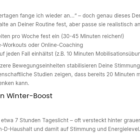
ertagen fange ich wieder an…“ – doch genau dieses Denk
lte an Deiner Routine fest, aber passe sie realistisch an
eiten pro Woche fest ein (30-45 Minuten reichen!)
e-Workouts oder Online-Coaching
f jeden Fall einhältst (z.B. 10 Minuten Mobilisationsübu
ürzere Bewegungseinheiten stabilisieren Deine Stimmung
enschaftliche Studien zeigen, dass bereits 20 Minuten
senken kann.
ein Winter-Boost
 etwa 7 Stunden Tageslicht – oft versteckt hinter graue
n-D-Haushalt und damit auf Stimmung und Energielevel