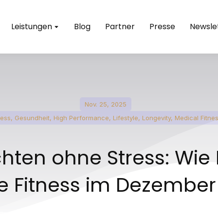
Leistungen
Blog
Partner
Presse
Newsle
Nov. 25, 2025
ness
,
Gesundheit
,
High Performance
,
Lifestyle
,
Longevity
,
Medical Fitne
ten ohne Stress: Wie
 Fitness im Dezember