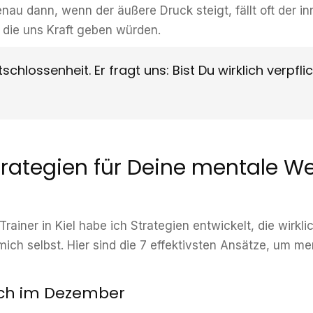
nau dann, wenn der äußere Druck steigt, fällt oft der i
 die uns Kraft geben würden.
schlossenheit. Er fragt uns: Bist Du wirklich verpfl
trategien für Deine mentale W
ainer in Kiel habe ich Strategien entwickelt, die wirklic
ich selbst. Hier sind die 7 effektivsten Ansätze, um me
uch im Dezember