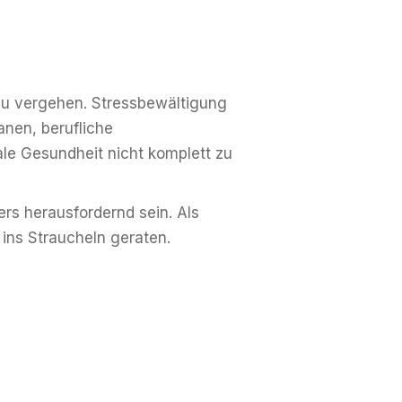
 zu vergehen. Stressbewältigung
anen, berufliche
le Gesundheit nicht komplett zu
ers herausfordernd sein. Als
t ins Straucheln geraten.