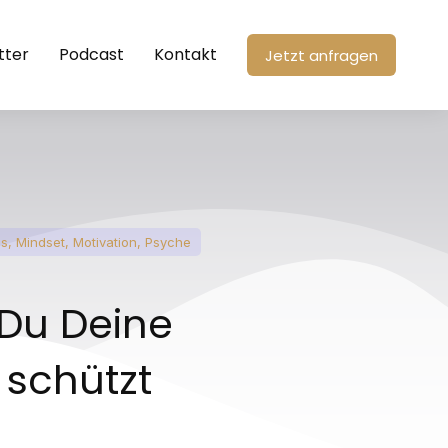
tter
Podcast
Kontakt
Jetzt anfragen
ss
,
Mindset
,
Motivation
,
Psyche
 Du Deine
 schützt