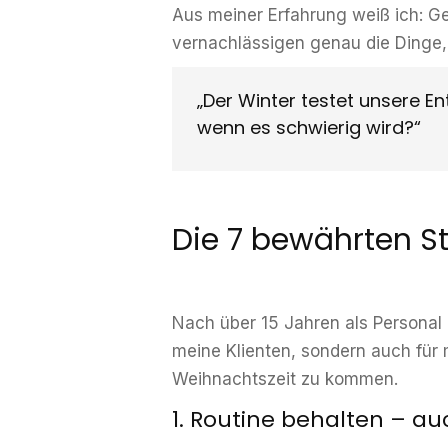
Aus meiner Erfahrung weiß ich: Ge
vernachlässigen genau die Dinge,
„Der Winter testet unsere Ent
wenn es schwierig wird?“
Die 7 bewährten S
Nach über 15 Jahren als Personal Tr
meine Klienten, sondern auch für m
Weihnachtszeit zu kommen.
1. Routine behalten – a