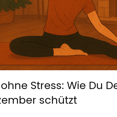
ohne Stress: Wie Du D
zember schützt