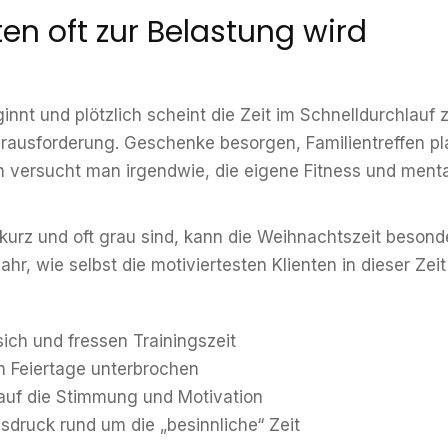
 oft zur Belastung wird
nt und plötzlich scheint die Zeit im Schnelldurchlauf
rausforderung. Geschenke besorgen, Familientreffen pl
n versucht man irgendwie, die eigene Fitness und menta
 kurz und oft grau sind, kann die Weihnachtszeit besond
ahr, wie selbst die motiviertesten Klienten in dieser Zei
sich und fressen Trainingszeit
h Feiertage unterbrochen
 auf die Stimmung und Motivation
sdruck rund um die „besinnliche“ Zeit