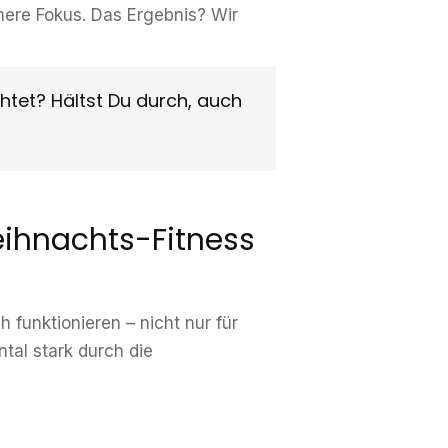
nnere Fokus. Das Ergebnis? Wir
ichtet? Hältst Du durch, auch
eihnachts-Fitness
h funktionieren – nicht nur für
ntal stark durch die