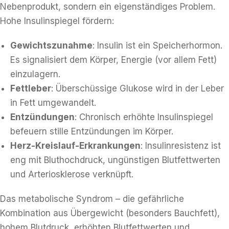
Nebenprodukt, sondern ein eigenständiges Problem.
Hohe Insulinspiegel fördern:
Gewichtszunahme
: Insulin ist ein Speicherhormon.
Es signalisiert dem Körper, Energie (vor allem Fett)
einzulagern.
Fettleber
: Überschüssige Glukose wird in der Leber
in Fett umgewandelt.
Entzündungen
: Chronisch erhöhte Insulinspiegel
befeuern stille Entzündungen im Körper.
Herz-Kreislauf-Erkrankungen
: Insulinresistenz ist
eng mit Bluthochdruck, ungünstigen Blutfettwerten
und Arteriosklerose verknüpft.
Das metabolische Syndrom – die gefährliche
Kombination aus Übergewicht (besonders Bauchfett),
hohem Blutdruck, erhöhten Blutfettwerten und