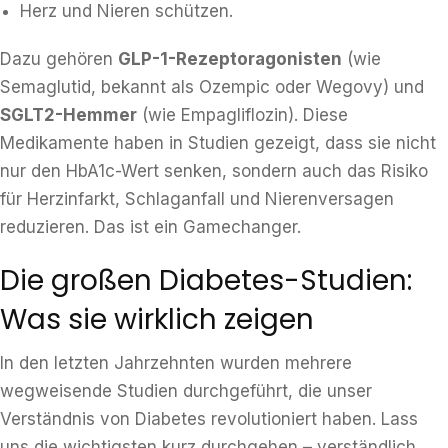
Herz und Nieren schützen.
Dazu gehören
GLP-1-Rezeptoragonisten
(wie
Semaglutid, bekannt als Ozempic oder Wegovy) und
SGLT2-Hemmer
(wie Empagliflozin). Diese
Medikamente haben in Studien gezeigt, dass sie nicht
nur den HbA1c-Wert senken, sondern auch das Risiko
für Herzinfarkt, Schlaganfall und Nierenversagen
reduzieren. Das ist ein Gamechanger.
Die großen Diabetes-Studien:
Was sie wirklich zeigen
In den letzten Jahrzehnten wurden mehrere
wegweisende Studien durchgeführt, die unser
Verständnis von Diabetes revolutioniert haben. Lass
uns die wichtigsten kurz durchgehen – verständlich