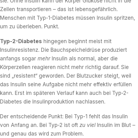
sie. Ohne Insulin kann der Körper Glukose nicht in die
Zellen transportieren – das ist lebensgefährlich.
Menschen mit Typ-1-Diabetes müssen Insulin spritzen,
um zu überleben. Punkt.
Typ-2-Diabetes
hingegen beginnt meist mit
Insulinresistenz. Die Bauchspeicheldrüse produziert
anfangs sogar
mehr
Insulin als normal, aber die
Körperzellen reagieren nicht mehr richtig darauf. Sie
sind „resistent“ geworden. Der Blutzucker steigt, weil
das Insulin seine Aufgabe nicht mehr effektiv erfüllen
kann. Erst im späteren Verlauf kann auch bei Typ-2-
Diabetes die Insulinproduktion nachlassen.
Der entscheidende Punkt: Bei Typ-1 fehlt das Insulin
von Anfang an. Bei Typ-2 ist oft
zu viel
Insulin im Blut –
und genau das wird zum Problem.