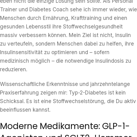
eben nicht die einzige Lösung sein sollte. Als Personal
Trainer und Diabetes Coach sehe ich immer wieder, wie
Menschen durch Ernährung, Krafttraining und einen
gesunden Lebensstil ihre Stoffwechselgesundheit
massiv verbessern können. Mein Ziel ist nicht, Insulin
zu verteufeln, sondern Menschen dabei zu helfen, ihre
Insulinsensitivität zu optimieren und – sofern
medizinisch möglich – die notwendige Insulindosis zu
reduzieren.
Wissenschaftliche Erkenntnisse und jahrzehntelange
Praxiserfahrung zeigen mir: Typ-2-Diabetes ist kein
Schicksal. Es ist eine Stoffwechselstörung, die Du aktiv
beeinflussen kannst.
Moderne Medikamente: GLP-1-