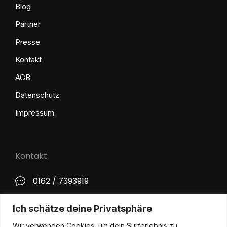
Blog
Partner
Presse
Kontakt
AGB
Datenschutz
Impressum
Kontakt
0162 / 7393919
kontakt@philip-lange.com
Ich schätze deine Privatsphäre
Wir verwenden Cookies, um dein Surferlebnis zu