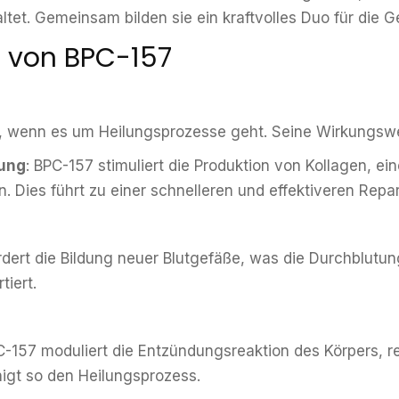
tet. Gemeinsam bilden sie ein kraftvolles Duo für die 
 von BPC-157
t, wenn es um Heilungsprozesse geht. Seine Wirkungswei
ung
: BPC-157 stimuliert die Produktion von Kollagen, e
 Dies führt zu einer schnelleren und effektiveren Rep
ördert die Bildung neuer Blutgefäße, was die Durchblutu
tiert.
C-157 moduliert die Entzündungsreaktion des Körpers, 
gt so den Heilungsprozess.