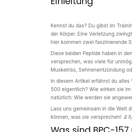
Einleitung
Kennst du das? Du gibst im Trainin
der Körper. Eine Verletzung zwing
hier kommen zwei faszinierende S
Diese beiden Peptide haben in de
versprechen, was viele für unmögl
Muskelriss, Sehnenentzündung oder
In diesem Artikel erfährst du all
500 eigentlich? Wie wirken sie im
natürlich: Wie werden sie angewe
Lass uns gemeinsam in die Welt di
können, was sie versprechen! 🔬
Was sind BPC-157