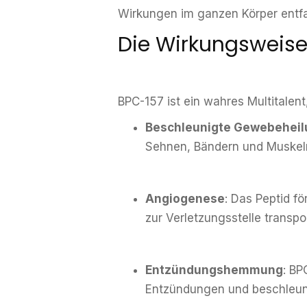
Wirkungen im ganzen Körper entfal
Die Wirkungsweise
BPC-157 ist ein wahres Multitalen
Beschleunigte Gewebeheil
Sehnen, Bändern und Muskeln.
Angiogenese
: Das Peptid f
zur Verletzungsstelle transpor
Entzündungshemmung
: BP
Entzündungen und beschleuni