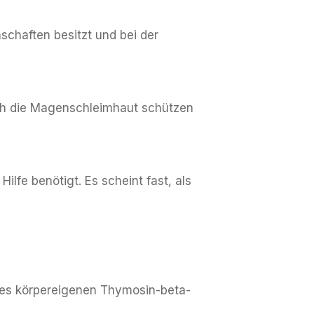
schaften besitzt und bei der
ch die Magenschleimhaut schützen
ilfe benötigt. Es scheint fast, als
 des körpereigenen Thymosin-beta-