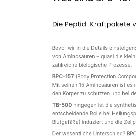
Die Peptid-Kraftpakete 
Bevor wir in die Details einsteig
von Aminosäuren – quasi die klein
zahlreiche biologische Prozesse.
BPC-157
(Body Protection Compoun
Mit seinen 15 Aminosäuren ist es r
den Körper zu schützen und bei de
TB-500
hingegen ist die syntheti
entscheidende Rolle bei Heilungsp
Blutgefäße) induziert und die Zellp
Der wesentliche Unterschied? BPC