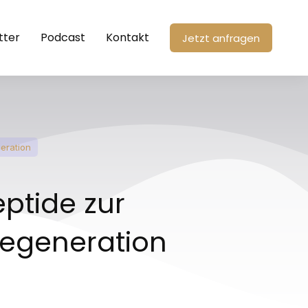
tter
Podcast
Kontakt
Jetzt anfragen
eration
ptide zur
egeneration