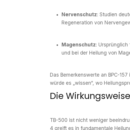
Nervenschutz
: Studien deu
Regeneration von Nervengew
Magenschutz
: Ursprünglic
und bei der Heilung von Mag
Das Bemerkenswerte an BPC-157 ist 
würde es „wissen“, wo Heilungsp
Die Wirkungsweis
TB-500 ist nicht weniger beeindr
4 greift es in fundamentale Heilu