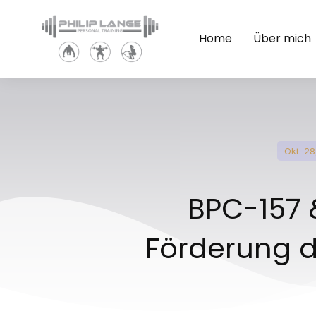
Home
Über mich
Okt. 2
BPC-157 
Förderung 