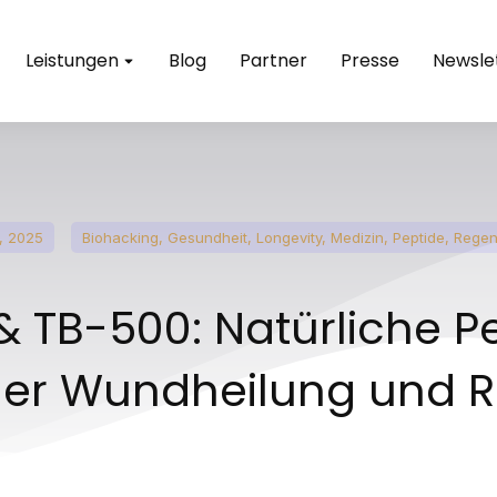
Leistungen
Blog
Partner
Presse
Newsle
8, 2025
Biohacking
,
Gesundheit
,
Longevity
,
Medizin
,
Peptide
,
Regen
& TB-500: Natürliche Pe
der Wundheilung und R