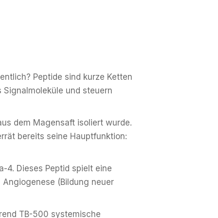
entlich? Peptide sind kurze Ketten
ls Signalmoleküle und steuern
aus dem Magensaft isoliert wurde.
rrät bereits seine Hauptfunktion:
4. Dieses Peptid spielt eine
ie Angiogenese (Bildung neuer
ährend TB-500 systemische