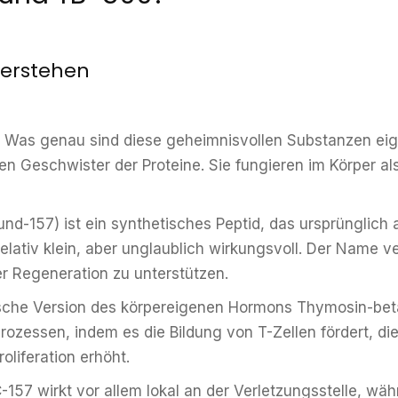
verstehen
en: Was genau sind diese geheimnisvollen Substanzen eig
en Geschwister der Proteine. Sie fungieren im Körper a
d-157) ist ein synthetisches Peptid, das ursprünglich 
elativ klein, aber unglaublich wirkungsvoll. Der Name ve
r Regeneration zu unterstützen.
sche Version des körpereigenen Hormons Thymosin-beta-
rozessen, indem es die Bildung von T-Zellen fördert, d
roliferation erhöht.
-157 wirkt vor allem lokal an der Verletzungsstelle, w