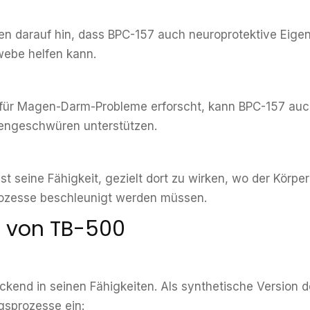
ten darauf hin, dass BPC-157 auch neuroprotektive Eigen
ebe helfen kann.
h für Magen-Darm-Probleme erforscht, kann BPC-157 au
engeschwüren unterstützen.
seine Fähigkeit, gezielt dort zu wirken, wo der Körper H
rozesse beschleunigt werden müssen.
e von TB-500
uckend in seinen Fähigkeiten. Als synthetische Version
ngsprozesse ein: