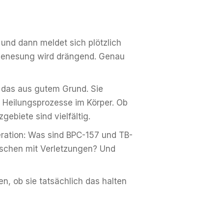
 und dann meldet sich plötzlich
n Genesung wird drängend. Genau
 das aus gutem Grund. Sie
r Heilungsprozesse im Körper. Ob
ebiete sind vielfältig.
eration: Was sind BPC-157 und TB-
enschen mit Verletzungen? Und
n, ob sie tatsächlich das halten