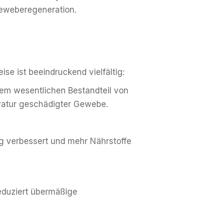
Geweberegeneration.
se ist beeindruckend vielfältig:
inem wesentlichen Bestandteil von
aratur geschädigter Gewebe.
ng verbessert und mehr Nährstoffe
reduziert übermäßige