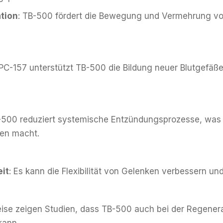
ation
: TB-500 fördert die Bewegung und Vermehrung vo
BPC-157 unterstützt TB-500 die Bildung neuer Blutgefäß
-500 reduziert systemische Entzündungsprozesse, was 
en macht.
eit
: Es kann die Flexibilität von Gelenken verbessern und
weise zeigen Studien, dass TB-500 auch bei der Regen
kann.