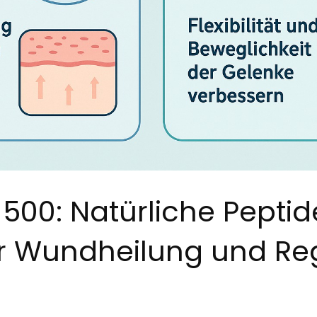
500: Natürliche Peptid
r Wundheilung und Re