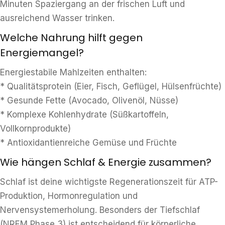
Minuten Spaziergang an der frischen Luft und
ausreichend Wasser trinken.
Welche Nahrung hilft gegen
Energiemangel?
Energiestabile Mahlzeiten enthalten:
* Qualitätsprotein (Eier, Fisch, Geflügel, Hülsenfrüchte)
* Gesunde Fette (Avocado, Olivenöl, Nüsse)
* Komplexe Kohlenhydrate (Süßkartoffeln,
Vollkornprodukte)
* Antioxidantienreiche Gemüse und Früchte
Wie hängen Schlaf & Energie zusammen?
Schlaf ist deine wichtigste Regenerationszeit für ATP-
Produktion, Hormonregulation und
Nervensystemerholung. Besonders der Tiefschlaf
(NREM Phase 3) ist entscheidend für körperliche