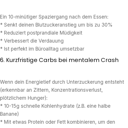
Ein 10-minütiger Spaziergang nach dem Essen:
* Senkt deinen Blutzuckeranstieg um bis zu 30%
* Reduziert postprandiale Müdigkeit
* Verbessert die Verdauung
* Ist perfekt im Büroalltag umsetzbar
6. Kurzfristige Carbs bei mentalem Crash
Wenn dein Energietief durch Unterzuckerung entsteht
(erkennbar an Zittern, Konzentrationsverlust,
plötzlichem Hunger):
* 10-15g schnelle Kohlenhydrate (z.B. eine halbe
Banane)
* Mit etwas Protein oder Fett kombinieren, um den