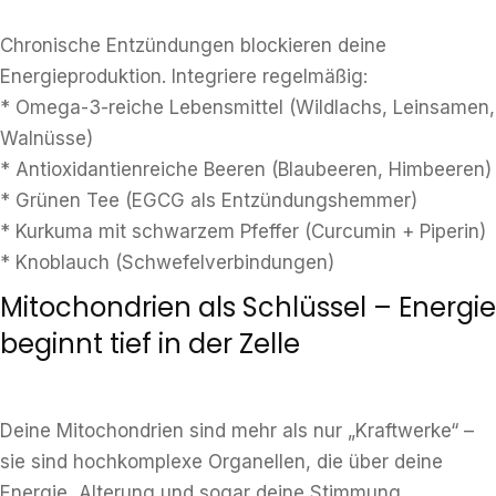
Chronische Entzündungen blockieren deine
Energieproduktion. Integriere regelmäßig:
* Omega-3-reiche Lebensmittel (Wildlachs, Leinsamen,
Walnüsse)
* Antioxidantienreiche Beeren (Blaubeeren, Himbeeren)
* Grünen Tee (EGCG als Entzündungshemmer)
* Kurkuma mit schwarzem Pfeffer (Curcumin + Piperin)
* Knoblauch (Schwefelverbindungen)
Mitochondrien als Schlüssel – Energie
beginnt tief in der Zelle
Deine Mitochondrien sind mehr als nur „Kraftwerke“ –
sie sind hochkomplexe Organellen, die über deine
Energie, Alterung und sogar deine Stimmung