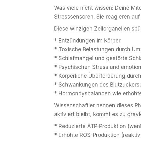
Was viele nicht wissen: Deine Mit
Stresssensoren. Sie reagieren au
Diese winzigen Zellorganellen spü
* Entzündungen im Körper
* Toxische Belastungen durch Umw
* Schlafmangel und gestörte Sch
* Psychischen Stress und emotio
* Körperliche Überforderung durch
* Schwankungen des Blutzuckersp
* Hormondysbalancen wie erhöhte
Wissenschaftler nennen dieses Ph
aktiviert bleibt, kommt es zu gra
* Reduzierte ATP-Produktion (wen
* Erhöhte ROS-Produktion (reaktiv