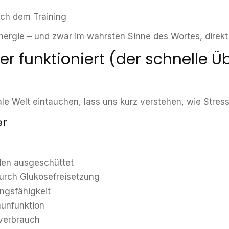
ach dem Training
Energie – und zwar im wahrsten Sinne des Wortes, direkt 
r funktioniert (der schnelle Ü
iale Welt eintauchen, lass uns kurz verstehen, wie Stress
er
den ausgeschüttet
durch Glukosefreisetzung
ngsfähigkeit
unfunktion
everbrauch