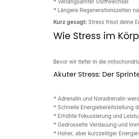
* Verlangsamter Stoffwechsel
* Längere Regenerationszeiten n
Kurz gesagt:
Stress frisst deine 
Wie Stress im Körpe
Bevor wir tiefer in die mitochondr
Akuter Stress: Der Sprint
* Adrenalin und Noradrenalin wer
* Schnelle Energiebereitstellung 
* Erhöhte Fokussierung und Leistu
* Gedrosselte Verdauung und Imm
* Hoher, aber kurzzeitiger Energi