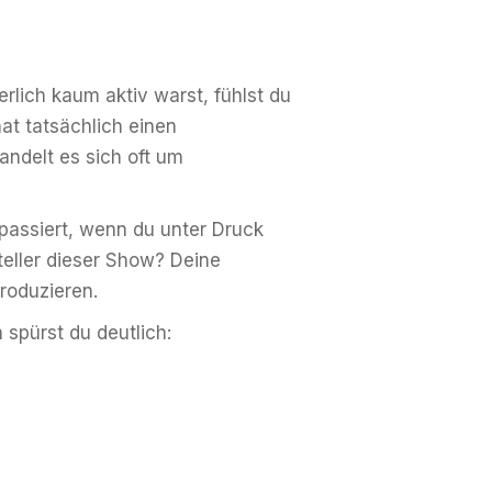
rlich kaum aktiv warst, fühlst du
at tatsächlich einen
handelt es sich oft um
passiert, wenn du unter Druck
teller dieser Show? Deine
produzieren.
 spürst du deutlich: