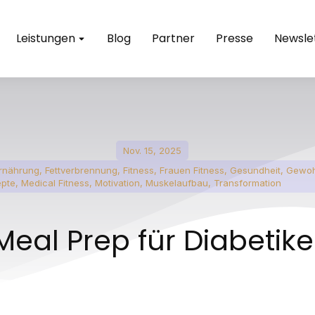
Leistungen
Blog
Partner
Presse
Newsle
Nov. 15, 2025
rnährung
,
Fettverbrennung
,
Fitness
,
Frauen Fitness
,
Gesundheit
,
Gewoh
epte
,
Medical Fitness
,
Motivation
,
Muskelaufbau
,
Transformation
Meal Prep für Diabetike