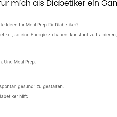
ür mich als Diabetiker ein 
te Ideen für Meal Prep für Diabetiker?
abetiker, so eine Energie zu haben, konstant zu trainiere
n. Und Meal Prep.
„spontan gesund“ zu gestalten.
betiker hilft: