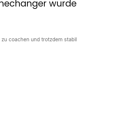
Gamechanger wurde
n, zu coachen und trotzdem stabil