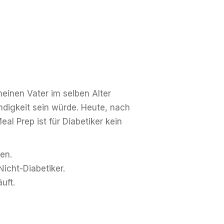
einen Vater im selben Alter
ndigkeit sein würde. Heute, nach
al Prep ist für Diabetiker kein
en.
icht-Diabetiker.
uft.