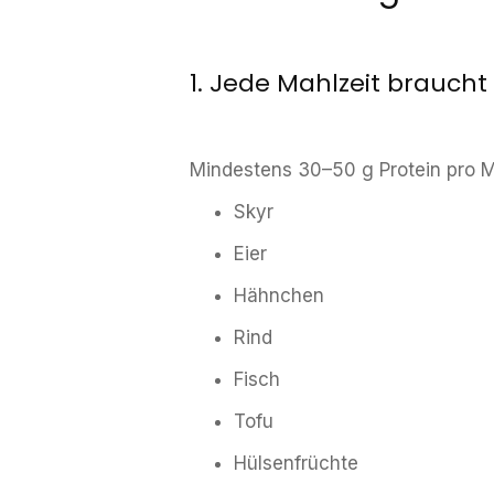
1. Jede Mahlzeit braucht
Mindestens 30–50 g Protein pro M
Skyr
Eier
Hähnchen
Rind
Fisch
Tofu
Hülsenfrüchte