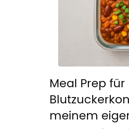
Meal Prep für 
Blutzuckerkon
meinem eigen