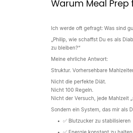
Warum Meal Prep f
Ich werde oft gefragt: Was sind gu
„Philip, wie schaffst Du es als Di
zu bleiben?“
Meine ehrliche Antwort:
Struktur. Vorhersehbare Mahlzeite
Nicht die perfekte Diät.
Nicht 100 Regeln.
Nicht der Versuch, jede Mahlzeit 
Sondern ein System, das mir als Dia
✅ Blutzucker zu stabilisieren
✅ Energie konstant zu halten