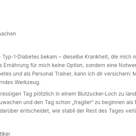
 machen
e Typ-1-Diabetes bekam – dieselbe Krankheit, die mich m
dass Ernährung für mich keine Option, sondern eine Notwe
tes und als Personal Trainer, kann ich dir versichern: Me
erndes Werkzeug.
tressigen Tag plötzlich in einem Blutzucker-Loch zu land
zuwachen und den Tag schon „fragiler“ zu beginnen als N
arüber entscheidet, wie stabil der Rest des Tages verlä
tiker