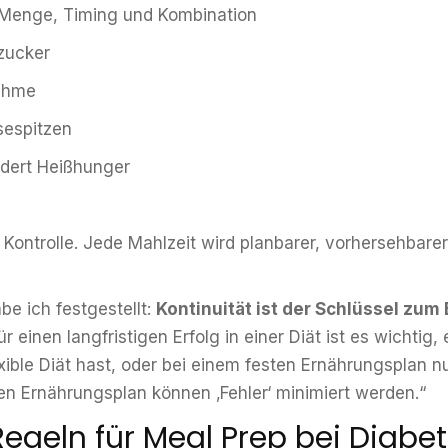
 Menge, Timing und Kombination
tzucker
nahme
sespitzen
ndert Heißhunger
ontrolle. Jede Mahlzeit wird planbarer, vorhersehbarer, 
be ich festgestellt:
Kontinuität ist der Schlüssel zum 
r einen langfristigen Erfolg in einer Diät ist es wichtig
exible Diät hast, oder bei einem festen Ernährungsplan n
en Ernährungsplan können ‚Fehler‘ minimiert werden.“
Regeln für Meal Prep bei Diabe