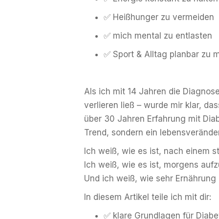
✅ Heißhunger zu vermeiden
✅ mich mental zu entlasten
✅ Sport & Alltag planbar zu
Als ich mit 14 Jahren die Diagnos
verlieren ließ – wurde mir klar, 
über 30 Jahren Erfahrung mit Diabe
Trend, sondern ein lebensveränd
Ich weiß, wie es ist, nach einem s
Ich weiß, wie es ist, morgens auf
Und ich weiß, wie sehr Ernährung d
In diesem Artikel teile ich mit dir:
✅ klare Grundlagen für Diabe