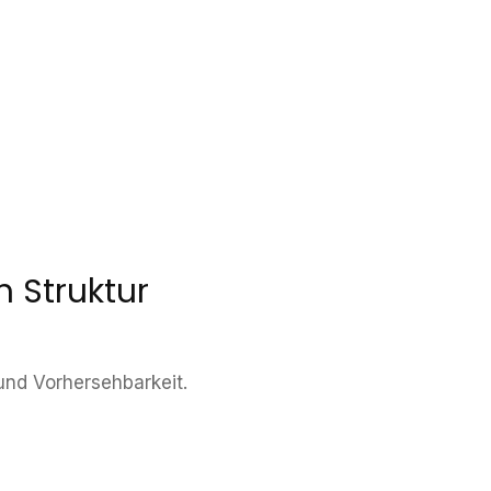
h Struktur
und Vorhersehbarkeit.