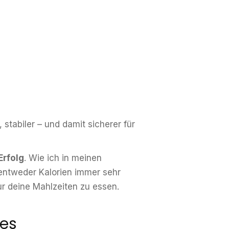
stabiler – und damit sicherer für
Erfolg
. Wie ich in meinen
, entweder Kalorien immer sehr
ur deine Mahlzeiten zu essen.
tes