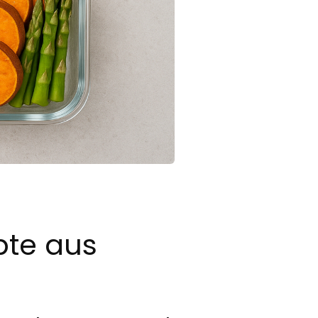
pte aus