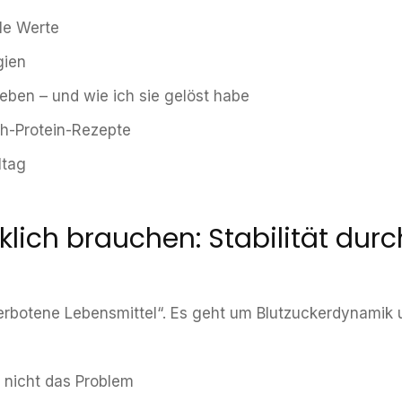
le Werte
gien
ben – und wie ich sie gelöst habe
gh-Protein-Rezepte
ltag
klich brauchen: Stabilität durc
verbotene Lebensmittel“. Es geht um Blutzuckerdynamik 
 nicht das Problem