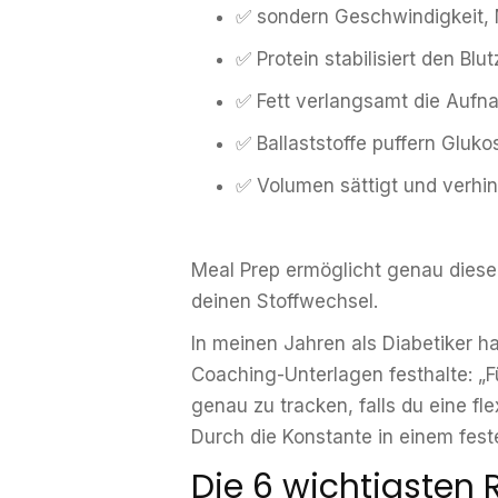
✅ sondern Geschwindigkeit,
✅ Protein stabilisiert den Blu
✅ Fett verlangsamt die Auf
✅ Ballaststoffe puffern Gluko
✅ Volumen sättigt und verhi
Meal Prep ermöglicht genau diese K
deinen Stoffwechsel.
In meinen Jahren als Diabetiker ha
Coaching-Unterlagen festhalte: „Fü
genau zu tracken, falls du eine fl
Durch die Konstante in einem fest
Die 6 wichtigsten 