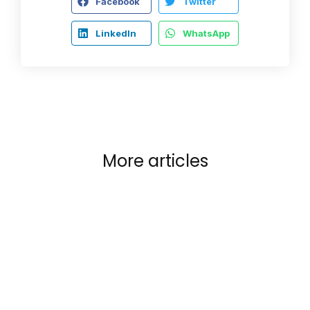
Facebook
Twitter
LinkedIn
WhatsApp
More articles