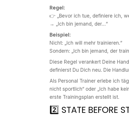
Regel:
👉 „Bevor ich tue, definiere ich, we
→ „Ich bin jemand, der…“
Beispiel:
Nicht: „Ich will mehr trainieren.“
Sondern: „Ich bin jemand, der traini
Diese Regel verankert Deine Handlu
definierst Du Dich neu. Die Handl
Als Personal Trainer erlebe ich tä
nicht sportlich“ oder „Ich habe ke
erste Trainingsplan erstellt ist.
2️⃣ STATE BEFORE 