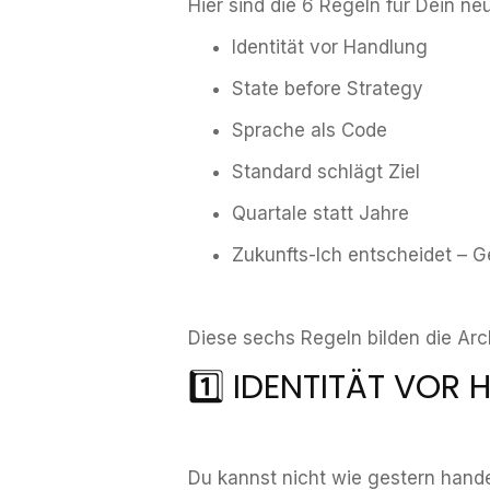
Hier sind die 6 Regeln für Dein n
Identität vor Handlung
State before Strategy
Sprache als Code
Standard schlägt Ziel
Quartale statt Jahre
Zukunfts-Ich entscheidet – G
Diese sechs Regeln bilden die Arc
1️⃣ IDENTITÄT VOR
Du kannst nicht wie gestern hand