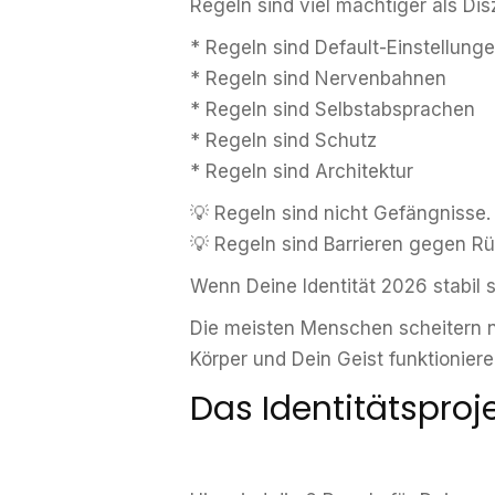
Regeln sind viel mächtiger als Disz
* Regeln sind Default-Einstellung
* Regeln sind Nervenbahnen
* Regeln sind Selbstabsprachen
* Regeln sind Schutz
* Regeln sind Architektur
💡 Regeln sind nicht Gefängnisse.
💡 Regeln sind Barrieren gegen Rück
Wenn Deine Identität 2026 stabil 
Die meisten Menschen scheitern ni
Körper und Dein Geist funktionier
Das Identitätsproj