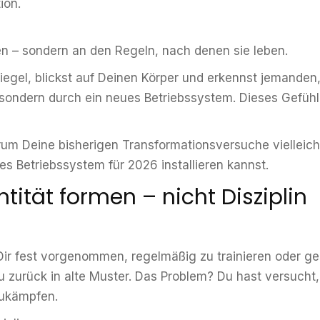
ion.
en – sondern an den Regeln, nach denen sie leben.
piegel, blickst auf Deinen Körper und erkennst jemanden
, sondern durch ein neues Betriebssystem. Dieses Gefühl
arum Deine bisherigen Transformationsversuche vielleich
es Betriebssystem für 2026 installieren kannst.
ität formen – nicht Disziplin
 Dir fest vorgenommen, regelmäßig zu trainieren oder ge
Du zurück in alte Muster. Das Problem? Du hast versucht
zukämpfen.