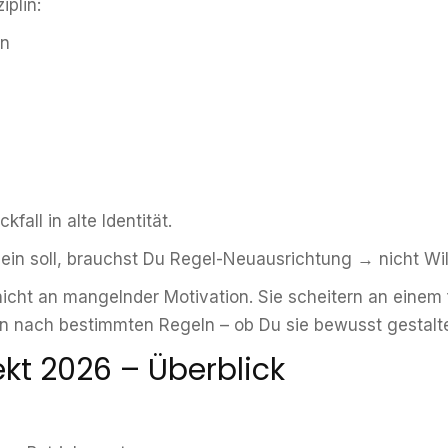
iplin:
en
fall in alte Identität.
sein soll, brauchst Du Regel-Neuausrichtung → nicht Wi
cht an mangelnder Motivation. Sie scheitern an einem 
en nach bestimmten Regeln – ob Du sie bewusst gestalte
ekt 2026 – Überblick