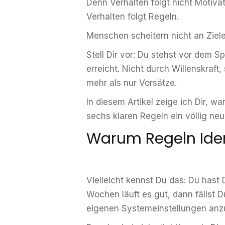
Denn Verhalten folgt nicht Motivat
Verhalten folgt Regeln.
Menschen scheitern nicht an Ziel
Stell Dir vor: Du stehst vor dem S
erreicht. Nicht durch Willenskraft
mehr als nur Vorsätze.
In diesem Artikel zeige ich Dir, w
sechs klaren Regeln ein völlig neu
Warum Regeln Ident
Vielleicht kennst Du das: Du hast
Wochen läuft es gut, dann fällst 
eigenen Systemeinstellungen an