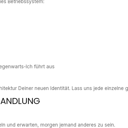
eues Betriebssystem:
egenwarts-Ich führt aus
hitektur Deiner neuen Identität. Lass uns jede einzelne
 HANDLUNG
eln und erwarten, morgen jemand anderes zu sein.