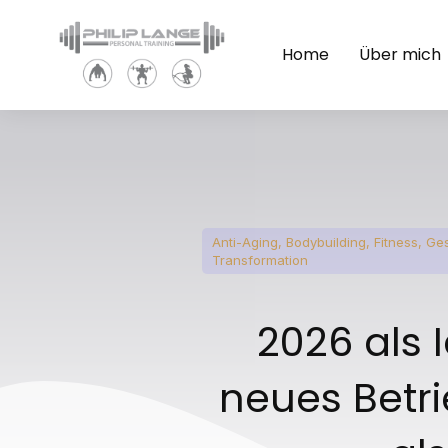
Home
Über mich
Anti-Aging
,
Bodybuilding
,
Fitness
,
Ges
Transformation
2026 als I
neues Betr