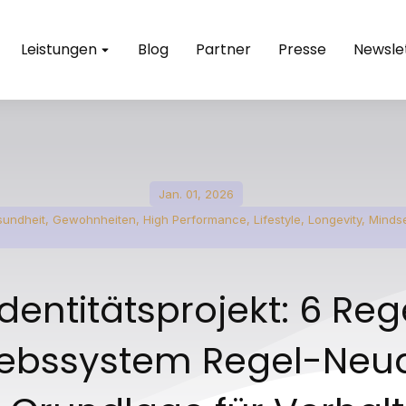
Leistungen
Blog
Partner
Presse
Newsle
Jan. 01, 2026
undheit
,
Gewohnheiten
,
High Performance
,
Lifestyle
,
Longevity
,
Minds
dentitätsprojekt: 6 Reg
iebssystem Regel-Neu