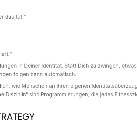
r das tut.“
ert.“
ngen in Deiner Identität. Statt Dich zu zwingen, etwas 
ungen folgen dann automatisch.
glich, wie Menschen an ihren eigenen Identitätsüberzeug
ine Disziplin“ sind Programmierungen, die jedes Fitnessz
STRATEGY