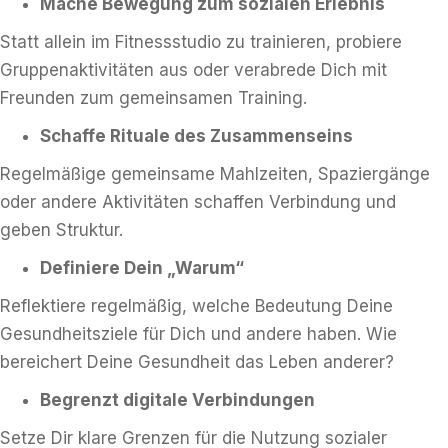
Mache Bewegung zum sozialen Erlebnis
Statt allein im Fitnessstudio zu trainieren, probiere
Gruppenaktivitäten aus oder verabrede Dich mit
Freunden zum gemeinsamen Training.
Schaffe Rituale des Zusammenseins
Regelmäßige gemeinsame Mahlzeiten, Spaziergänge
oder andere Aktivitäten schaffen Verbindung und
geben Struktur.
Definiere Dein „Warum“
Reflektiere regelmäßig, welche Bedeutung Deine
Gesundheitsziele für Dich und andere haben. Wie
bereichert Deine Gesundheit das Leben anderer?
Begrenzt digitale Verbindungen
Setze Dir klare Grenzen für die Nutzung sozialer