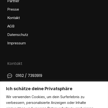
Partner
Presse
Kontakt
AGB
Datenschutz
Impressum
Kontakt
0162 / 7393919
kontakt@philip-lange.com
Ich schätze deine Privatsphäre
Wir verwenden Cookies, um dein Surferlebnis zu
Social Media
verbessern, personalisierte Anzeigen oder Inhalte