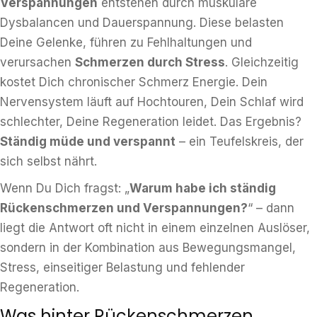
Verspannungen
entstehen durch muskuläre
Dysbalancen und Dauerspannung. Diese belasten
Deine Gelenke, führen zu Fehlhaltungen und
verursachen
Schmerzen durch Stress
. Gleichzeitig
kostet Dich chronischer Schmerz Energie. Dein
Nervensystem läuft auf Hochtouren, Dein Schlaf wird
schlechter, Deine Regeneration leidet. Das Ergebnis?
Ständig müde und verspannt
– ein Teufelskreis, der
sich selbst nährt.
Wenn Du Dich fragst: „
Warum habe ich ständig
Rückenschmerzen und Verspannungen?
“ – dann
liegt die Antwort oft nicht in einem einzelnen Auslöser,
sondern in der Kombination aus Bewegungsmangel,
Stress, einseitiger Belastung und fehlender
Regeneration.
Was hinter Rückenschmerzen,