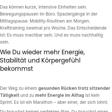
Das können kurze, intensive Einheiten sein.
Bewegungspausen im Büro. Spaziergänge in der
Mittagspause. Mobility-Routinen am Morgen.
Krafttraining zweimal pro Woche. Das Entscheidende
ist: Es muss machbar sein. Und es muss nachhaltig
sein.
Wie Du wieder mehr Energie,
Stabilität und Körpergefühl
bekommst
Der Weg zu einem
gesunden Rücken trotz sitzender
Tätigkeit
und zu
mehr Energie im Alltag
ist kein
Sprint. Es ist ein Marathon – aber einer, der sich lohnt.
Du brauchst keinen perfekten Plan. Du brauchst einen