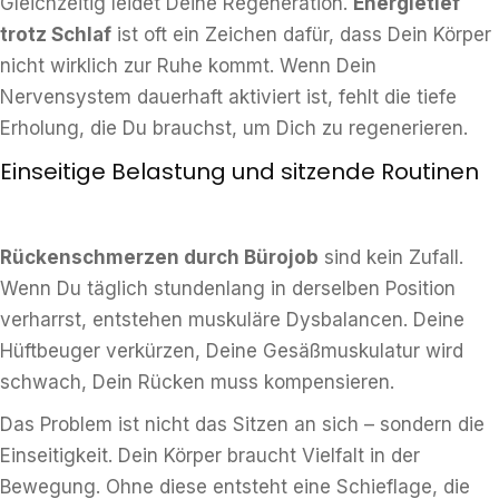
Gleichzeitig leidet Deine Regeneration.
Energietief
trotz Schlaf
ist oft ein Zeichen dafür, dass Dein Körper
nicht wirklich zur Ruhe kommt. Wenn Dein
Nervensystem dauerhaft aktiviert ist, fehlt die tiefe
Erholung, die Du brauchst, um Dich zu regenerieren.
Einseitige Belastung und sitzende Routinen
Rückenschmerzen durch Bürojob
sind kein Zufall.
Wenn Du täglich stundenlang in derselben Position
verharrst, entstehen muskuläre Dysbalancen. Deine
Hüftbeuger verkürzen, Deine Gesäßmuskulatur wird
schwach, Dein Rücken muss kompensieren.
Das Problem ist nicht das Sitzen an sich – sondern die
Einseitigkeit. Dein Körper braucht Vielfalt in der
Bewegung. Ohne diese entsteht eine Schieflage, die