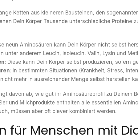
ange Ketten aus kleineren Bausteinen, den sogenannt
enen Dein Körper Tausende unterschiedliche Protein
ese neun Aminosäuren kann Dein Körper nicht selbst hers
 unter anderem Leucin, Isoleucin, Valin, Lysin und Meth
en
: Diese kann Dein Körper selbst produzieren, sofern 
uren
: In bestimmten Situationen (Krankheit, Stress, inte
 nicht mehr in ausreichender Menge selbst herstellen ka
ängt davon ab, wie gut ihr Aminosäureprofil zu Deinem B
, Eier und Milchprodukte enthalten alle essentiellen Ami
uch, müssen aber oft clever kombiniert werden.
n für Menschen mit Di