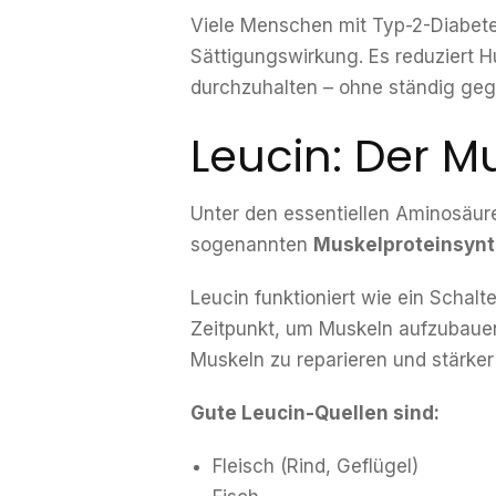
Viele Menschen mit Typ-2-Diabete
Sättigungswirkung. Es reduziert Hun
durchzuhalten – ohne ständig ge
Leucin: Der M
Unter den essentiellen Aminosäu
sogenannten
Muskelproteinsyn
Leucin funktioniert wie ein Schalte
Zeitpunkt, um Muskeln aufzubaue
Muskeln zu reparieren und stärke
Gute Leucin-Quellen sind:
Fleisch (Rind, Geflügel)