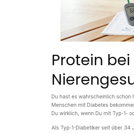
Protein be
Nierenges
Du hast es wahrscheinlich schon h
Menschen mit Diabetes bekommen d
Du wirklich, wenn Du mit Typ-1- o
Als Typ-1-Diabetiker seit über 34 