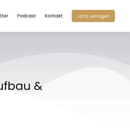
tter
Podcast
Kontakt
Jetzt anfragen
aufbau &