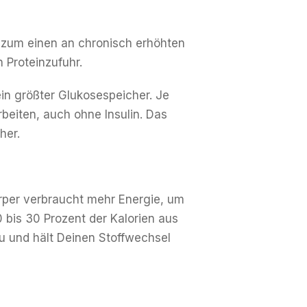
t zum einen an chronisch erhöhten
 Proteinzufuhr.
ein größter Glukosespeicher. Je
eiten, auch ohne Insulin. Das
her.
örper verbraucht mehr Energie, um
 bis 30 Prozent der Kalorien aus
u und hält Deinen Stoffwechsel