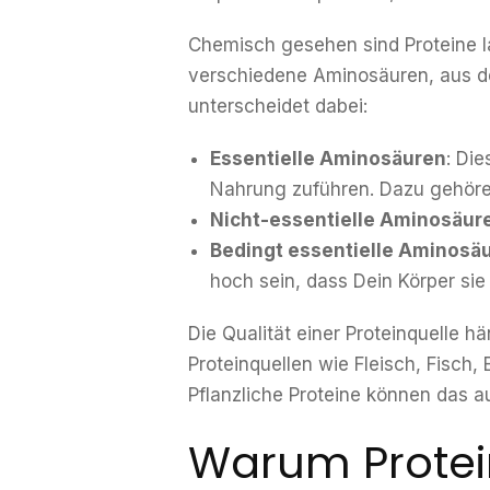
Chemisch gesehen sind Proteine l
verschiedene Aminosäuren, aus d
unterscheidet dabei:
Essentielle Aminosäuren
: Di
Nahrung zuführen. Dazu gehören
Nicht-essentielle Aminosäur
Bedingt essentielle Aminosä
hoch sein, dass Dein Körper sie
Die Qualität einer Proteinquelle h
Proteinquellen wie Fleisch, Fisch
Pflanzliche Proteine können das a
Warum Protei