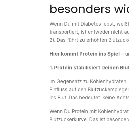
besonders wic
Wenn Du mit Diabetes lebst, weißt 
transportiert, ist entweder nicht 
2). Das führt zu erhöhten Blutzu
Hier kommt Protein ins Spiel
– u
1. Protein stabilisiert Deinen Bl
Im Gegensatz zu Kohlenhydraten, d
Einfluss auf den Blutzuckerspiege
ins Blut. Das bedeutet: keine Ach
Wenn Du Protein mit Kohlenhydrat
Blutzuckerkurve. Das ist besonders