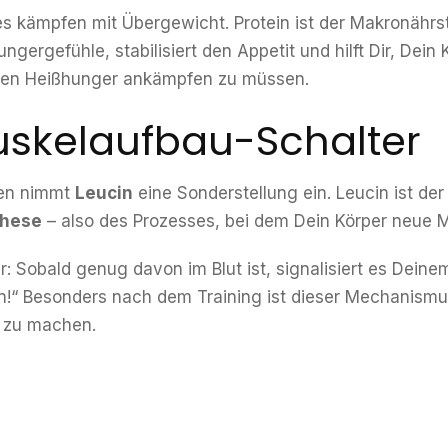
s kämpfen mit Übergewicht. Protein ist der Makronährst
gergefühle, stabilisiert den Appetit und hilft Dir, Dein K
gen Heißhunger ankämpfen zu müssen.
uskelaufbau-Schalter
ren nimmt
Leucin
eine Sonderstellung ein. Leucin ist der
these
– also des Prozesses, bei dem Dein Körper neue M
r: Sobald genug davon im Blut ist, signalisiert es Deinem
n!“ Besonders nach dem Training ist dieser Mechanism
r zu machen.