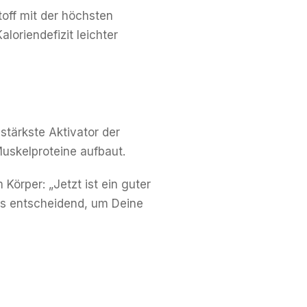
off mit der höchsten
aloriendefizit leichter
 stärkste Aktivator der
uskelproteine aufbaut.
 Körper: „Jetzt ist ein guter
us entscheidend, um Deine