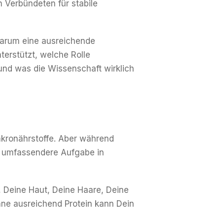
en Verbündeten für stabile
 warum eine ausreichende
nterstützt, welche Rolle
und was die Wissenschaft wirklich
Makronährstoffe. Aber während
el umfassendere Aufgabe in
, Deine Haut, Deine Haare, Deine
hne ausreichend Protein kann Dein