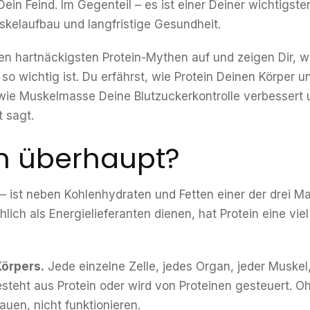
 Dein Feind. Im Gegenteil – es ist einer Deiner wichtigst
skelaufbau und langfristige Gesundheit.
den hartnäckigsten Protein-Mythen auf und zeigen Dir,
so wichtig ist. Du erfährst, wie Protein Deinen Körper u
wie Muskelmasse Deine Blutzuckerkontrolle verbessert 
 sagt.
in überhaupt?
 – ist neben Kohlenhydraten und Fetten einer der drei 
lich als Energielieferanten dienen, hat Protein eine vi
Körpers.
Jede einzelne Zelle, jedes Organ, jeder Muskel
steht aus Protein oder wird von Proteinen gesteuert. O
auen, nicht funktionieren.