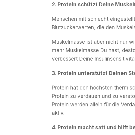
2. Protein schützt Deine Muske
Menschen mit schlecht eingestell
Blutzuckerwerten, die den Muskela
Muskelmasse ist aber nicht nur wic
mehr Muskelmasse Du hast, desto 
verbessert Deine Insulinsensitivit
3. Protein unterstützt Deinen S
Protein hat den höchsten thermisc
Protein zu verdauen und zu versto
Protein werden allein für die Ver
aktiv.
4. Protein macht satt und hilft