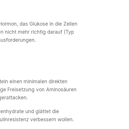
 Hormon, das Glukose in die Zellen
n nicht mehr richtig darauf (Typ
ausforderungen.
tein einen minimalen direkten
ßige Freisetzung von Aminosäuren
gerattacken.
enhydrate und glättet die
ulinresistenz verbessern wollen.