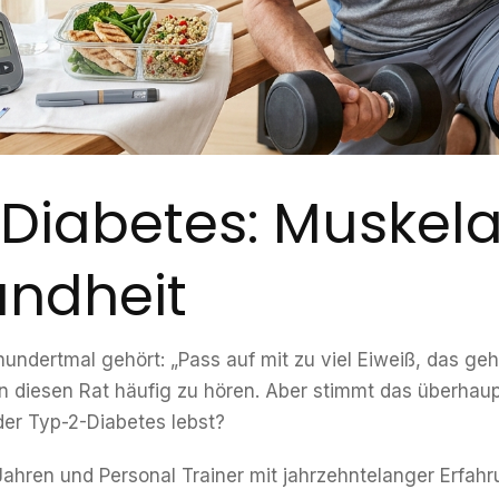
i Diabetes: Muskel
undheit
undertmal gehört: „Pass auf mit zu viel Eiweiß, das geh
iesen Rat häufig zu hören. Aber stimmt das überhaupt
der Typ-2-Diabetes lebst?
Jahren und Personal Trainer mit jahrzehntelanger Erfahru