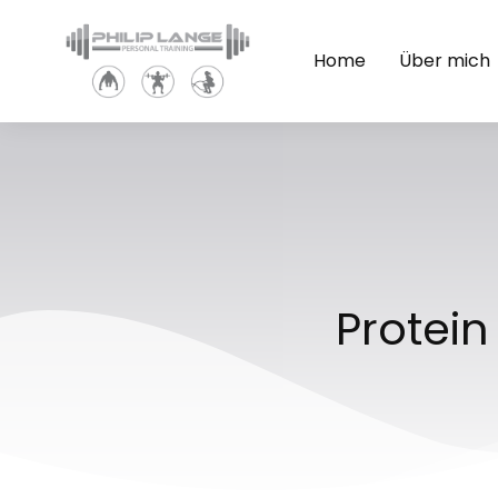
Home
Über mich
Protein