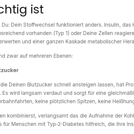
htig ist
Du: Dein Stoffwechsel funktioniert anders. Insulin, das
ausreichend vorhanden (Typ 1) oder Deine Zellen reagiere
ckerwerten und einer ganzen Kaskade metabolischer Her
nd zwar auf mehreren Ebenen:
utzucker
ie Deinen Blutzucker schnell ansteigen lassen, hat Pro
l. Es wird langsam verdaut und sorgt für eine gleichmä
terbahnfahrten, keine plötzlichen Spitzen, keine Heißhun
en kombinierst, verlangsamt das die Aufnahme der Kohl
 für Menschen mit Typ-2-Diabetes hilfreich, die ihre Ins