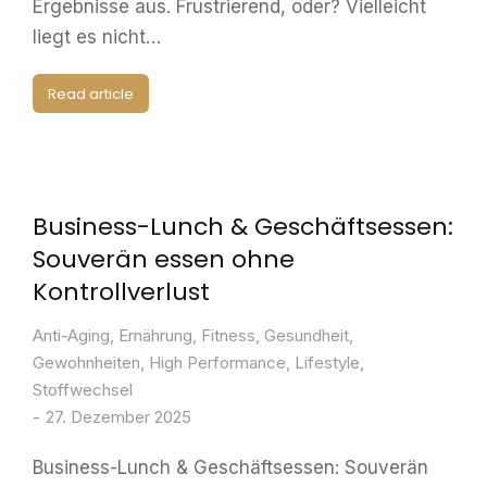
Ergebnisse aus. Frustrierend, oder? Vielleicht
liegt es nicht…
Read article
Business-Lunch & Geschäftsessen:
Souverän essen ohne
Kontrollverlust
Anti-Aging
,
Ernährung
,
Fitness
,
Gesundheit
,
Gewohnheiten
,
High Performance
,
Lifestyle
,
Stoffwechsel
27. Dezember 2025
Business-Lunch & Geschäftsessen: Souverän