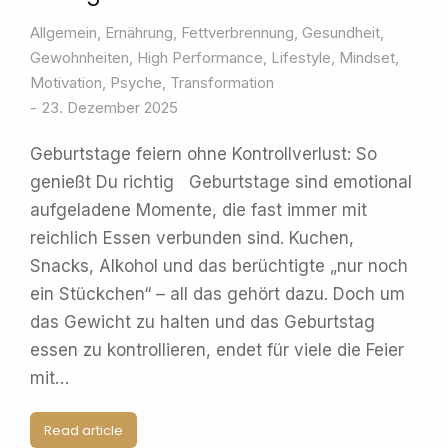
Allgemein
,
Ernährung
,
Fettverbrennung
,
Gesundheit
,
Gewohnheiten
,
High Performance
,
Lifestyle
,
Mindset
,
Motivation
,
Psyche
,
Transformation
23. Dezember 2025
Geburtstage feiern ohne Kontrollverlust: So
genießt Du richtig Geburtstage sind emotional
aufgeladene Momente, die fast immer mit
reichlich Essen verbunden sind. Kuchen,
Snacks, Alkohol und das berüchtigte „nur noch
ein Stückchen“ – all das gehört dazu. Doch um
das Gewicht zu halten und das Geburtstag
essen zu kontrollieren, endet für viele die Feier
mit…
Read article