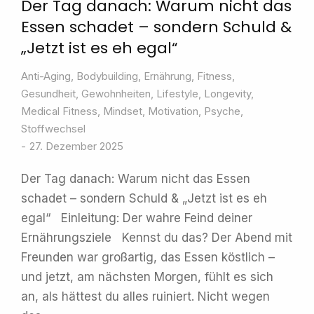
Der Tag danach: Warum nicht das
Essen schadet – sondern Schuld &
„Jetzt ist es eh egal“
Anti-Aging
,
Bodybuilding
,
Ernährung
,
Fitness
,
Gesundheit
,
Gewohnheiten
,
Lifestyle
,
Longevity
,
Medical Fitness
,
Mindset
,
Motivation
,
Psyche
,
Stoffwechsel
27. Dezember 2025
Der Tag danach: Warum nicht das Essen
schadet – sondern Schuld & „Jetzt ist es eh
egal“ Einleitung: Der wahre Feind deiner
Ernährungsziele Kennst du das? Der Abend mit
Freunden war großartig, das Essen köstlich –
und jetzt, am nächsten Morgen, fühlt es sich
an, als hättest du alles ruiniert. Nicht wegen