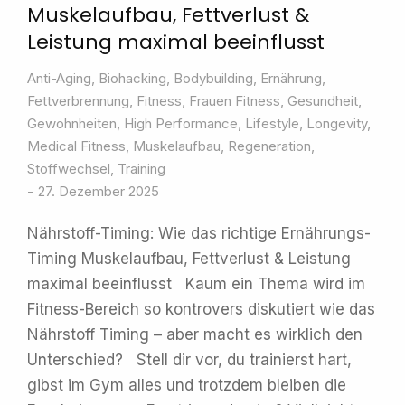
Muskelaufbau, Fettverlust &
Leistung maximal beeinflusst
Anti-Aging
,
Biohacking
,
Bodybuilding
,
Ernährung
,
Fettverbrennung
,
Fitness
,
Frauen Fitness
,
Gesundheit
,
Gewohnheiten
,
High Performance
,
Lifestyle
,
Longevity
,
Medical Fitness
,
Muskelaufbau
,
Regeneration
,
Stoffwechsel
,
Training
27. Dezember 2025
Nährstoff-Timing: Wie das richtige Ernährungs-
Timing Muskelaufbau, Fettverlust & Leistung
maximal beeinflusst Kaum ein Thema wird im
Fitness-Bereich so kontrovers diskutiert wie das
Nährstoff Timing – aber macht es wirklich den
Unterschied? Stell dir vor, du trainierst hart,
gibst im Gym alles und trotzdem bleiben die