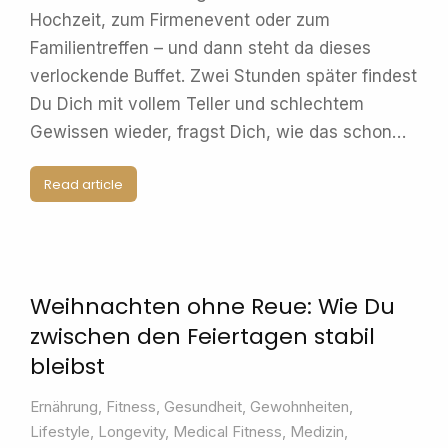
Hochzeit, zum Firmenevent oder zum
Familientreffen – und dann steht da dieses
verlockende Buffet. Zwei Stunden später findest
Du Dich mit vollem Teller und schlechtem
Gewissen wieder, fragst Dich, wie das schon…
Read article
Weihnachten ohne Reue: Wie Du
zwischen den Feiertagen stabil
bleibst
Ernährung
,
Fitness
,
Gesundheit
,
Gewohnheiten
,
Lifestyle
,
Longevity
,
Medical Fitness
,
Medizin
,