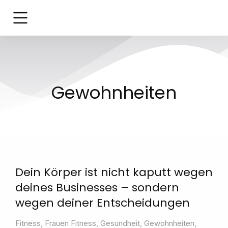
Gewohnheiten
Dein Körper ist nicht kaputt wegen
deines Businesses – sondern
wegen deiner Entscheidungen
Fitness
,
Frauen Fitness
,
Gesundheit
,
Gewohnheiten
,