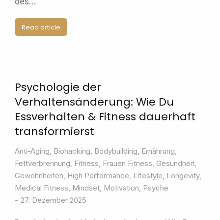
des…
Read article
Psychologie der
Verhaltensänderung: Wie Du
Essverhalten & Fitness dauerhaft
transformierst
Anti-Aging
,
Biohacking
,
Bodybuilding
,
Ernährung
,
Fettverbrennung
,
Fitness
,
Frauen Fitness
,
Gesundheit
,
Gewohnheiten
,
High Performance
,
Lifestyle
,
Longevity
,
Medical Fitness
,
Mindset
,
Motivation
,
Psyche
27. Dezember 2025