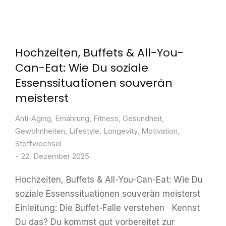
Hochzeiten, Buffets & All-You-
Can-Eat: Wie Du soziale
Essenssituationen souverän
meisterst
Anti-Aging
,
Ernährung
,
Fitness
,
Gesundheit
,
Gewohnheiten
,
Lifestyle
,
Longevity
,
Motivation
,
Stoffwechsel
22. Dezember 2025
Hochzeiten, Buffets & All-You-Can-Eat: Wie Du
soziale Essenssituationen souverän meisterst
Einleitung: Die Buffet-Falle verstehen Kennst
Du das? Du kommst gut vorbereitet zur