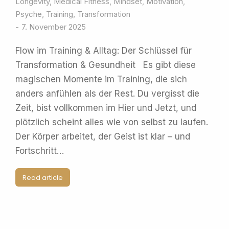
Longevity
,
Medical Fitness
,
Mindset
,
Motivation
,
Psyche
,
Training
,
Transformation
7. November 2025
Flow im Training & Alltag: Der Schlüssel für
Transformation & Gesundheit Es gibt diese
magischen Momente im Training, die sich
anders anfühlen als der Rest. Du vergisst die
Zeit, bist vollkommen im Hier und Jetzt, und
plötzlich scheint alles wie von selbst zu laufen.
Der Körper arbeitet, der Geist ist klar – und
Fortschritt…
Read article