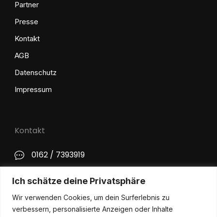
Partner
Presse
Kontakt
AGB
Datenschutz
Impressum
Kontakt
0162 / 7393919
kontakt@philip-lange.com
Ich schätze deine Privatsphäre
Wir verwenden Cookies, um dein Surferlebnis zu
Social Media
verbessern, personalisierte Anzeigen oder Inhalte