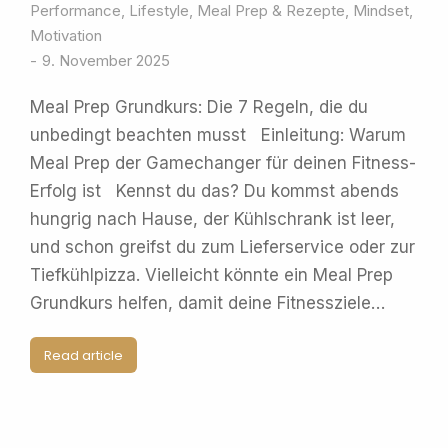
Performance
,
Lifestyle
,
Meal Prep & Rezepte
,
Mindset
,
Motivation
9. November 2025
Meal Prep Grundkurs: Die 7 Regeln, die du
unbedingt beachten musst Einleitung: Warum
Meal Prep der Gamechanger für deinen Fitness-
Erfolg ist Kennst du das? Du kommst abends
hungrig nach Hause, der Kühlschrank ist leer,
und schon greifst du zum Lieferservice oder zur
Tiefkühlpizza. Vielleicht könnte ein Meal Prep
Grundkurs helfen, damit deine Fitnessziele…
Read article