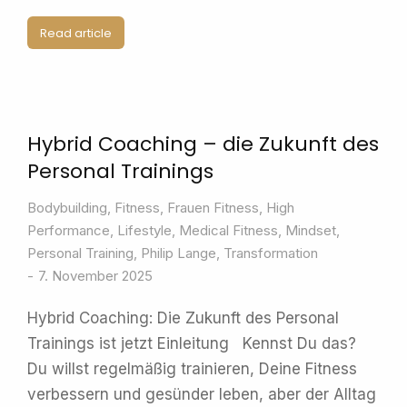
Read article
Hybrid Coaching – die Zukunft des
Personal Trainings
Bodybuilding
,
Fitness
,
Frauen Fitness
,
High
Performance
,
Lifestyle
,
Medical Fitness
,
Mindset
,
Personal Training
,
Philip Lange
,
Transformation
7. November 2025
Hybrid Coaching: Die Zukunft des Personal
Trainings ist jetzt Einleitung Kennst Du das?
Du willst regelmäßig trainieren, Deine Fitness
verbessern und gesünder leben, aber der Alltag