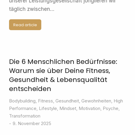
unserer Leistungsgesellschaft jonglieren wir
täglich zwischen…
Read article
Die 6 Menschlichen Bedürfnisse:
Warum sie über Deine Fitness,
Gesundheit & Lebensqualität
entscheiden
Bodybuilding
,
Fitness
,
Gesundheit
,
Gewohnheiten
,
High
Performance
,
Lifestyle
,
Mindset
,
Motivation
,
Psyche
,
Transformation
9. November 2025