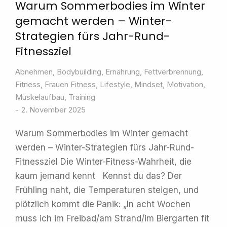
Warum Sommerbodies im Winter
gemacht werden – Winter-
Strategien fürs Jahr-Rund-
Fitnessziel
Abnehmen
,
Bodybuilding
,
Ernährung
,
Fettverbrennung
,
Fitness
,
Frauen Fitness
,
Lifestyle
,
Mindset
,
Motivation
,
Muskelaufbau
,
Training
2. November 2025
Warum Sommerbodies im Winter gemacht
werden – Winter-Strategien fürs Jahr-Rund-
Fitnessziel Die Winter-Fitness-Wahrheit, die
kaum jemand kennt Kennst du das? Der
Frühling naht, die Temperaturen steigen, und
plötzlich kommt die Panik: „In acht Wochen
muss ich im Freibad/am Strand/im Biergarten fit