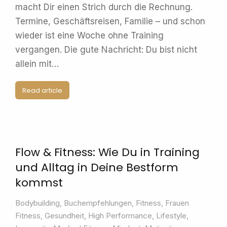
macht Dir einen Strich durch die Rechnung.
Termine, Geschäftsreisen, Familie – und schon
wieder ist eine Woche ohne Training
vergangen. Die gute Nachricht: Du bist nicht
allein mit…
Read article
Flow & Fitness: Wie Du in Training
und Alltag in Deine Bestform
kommst
Bodybuilding
,
Buchempfehlungen
,
Fitness
,
Frauen
Fitness
,
Gesundheit
,
High Performance
,
Lifestyle
,