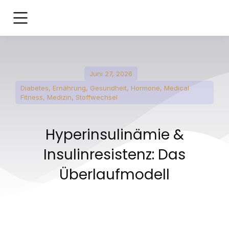
Juni 27, 2026
Diabetes
,
Ernährung
,
Gesundheit
,
Hormone
,
Medical
Fitness
,
Medizin
,
Stoffwechsel
Hyperinsulinämie &
Insulinresistenz: Das
Überlaufmodell