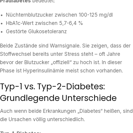
Prädiabetes
bedeutet:
Nüchternblutzucker zwischen 100-125 mg/dl
HbA1c-Wert zwischen 5,7-6,4 %
Gestörte Glukosetoleranz
Beide Zustände sind Warnsignale. Sie zeigen, dass der
Stoffwechsel bereits unter Stress steht – oft Jahre
bevor der Blutzucker „offiziell“ zu hoch ist. In dieser
Phase ist Hyperinsulinämie meist schon vorhanden.
Typ-1 vs. Typ-2-Diabetes:
Grundlegende Unterschiede
Auch wenn beide Erkrankungen „Diabetes“ heißen, sind
die Ursachen völlig unterschiedlich.