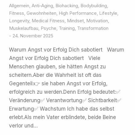
Allgemein
,
Anti-Aging
,
Biohacking
,
Bodybuilding
,
Fitness
,
Gewohnheiten
,
High Performance
,
Lifestyle
,
Longevity
,
Medical Fitness
,
Mindset
,
Motivation
,
Muskelaufbau
,
Psyche
,
Training
,
Transformation
24. November 2025
Warum Angst vor Erfolg Dich sabotiert Warum
Angst vor Erfolg Dich sabotiert Viele
Menschen glauben, sie hätten Angst zu
scheitern.Aber die Wahrheit ist oft das
Gegenteil:👉 sie haben Angst vor Erfolg,
erfolgreich zu werden.Denn Erfolg bedeutet:✅
Veränderung✅ Verantwortung✅ Sichtbarkeit✅
Erwartung✅ Wachstum Ich habe das selbst
erlebt.Als mein Vater erblindete, beide Beine
verlor und…