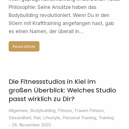
Philosophie: Seine Ansätze haben das
Bodybuilding revolutioniert. Wenn Du in den
90ern mit Krafttraining angefangen hast, gab
es einen Namen, der überall in…
Read article
Die Fitnessstudios in Kiel im
großen Überblick: Welches Studio
passt wirklich zu Dir?
Allgemein
,
Bodybuilding
,
Fitness
,
Frauen Fitness
,
Gesundheit
,
Kiel
,
Lifestyle
,
Personal Training
,
Training
26. November 2025