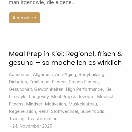
man irgendwie, die eigene…
Read article
Meal Prep in Kiel: Regional, frisch &
gesund – so mache ich es wirklich
Abnehmen
,
Allgemein
,
Anti-Aging
,
Bodybuilding
,
Diabetes
,
Ernährung
,
Fitness
,
Frauen Fitness
,
Gesundheit
,
Gewohnheiten
,
High Performance
,
Kiel
,
Lifestyle
,
Longevity
,
Meal Prep & Rezepte
,
Medical
Fitness
,
Mindset
,
Motivation
,
Muskelaufbau
,
Regeneration
,
Reha
,
Stoffwechsel
,
Superfoods
,
Training
,
Transformation
24. November 2025