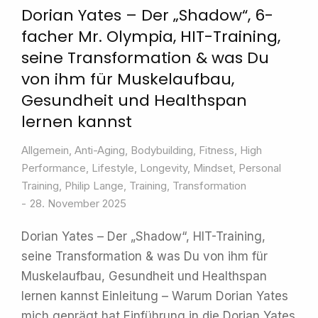
Dorian Yates – Der „Shadow“, 6-
facher Mr. Olympia, HIT-Training,
seine Transformation & was Du
von ihm für Muskelaufbau,
Gesundheit und Healthspan
lernen kannst
Allgemein
,
Anti-Aging
,
Bodybuilding
,
Fitness
,
High
Performance
,
Lifestyle
,
Longevity
,
Mindset
,
Personal
Training
,
Philip Lange
,
Training
,
Transformation
28. November 2025
Dorian Yates – Der „Shadow“, HIT-Training,
seine Transformation & was Du von ihm für
Muskelaufbau, Gesundheit und Healthspan
lernen kannst Einleitung – Warum Dorian Yates
mich geprägt hat Einführung in die Dorian Yates