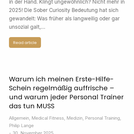
in der Hand. Klingt ungewöhnlich? Nicht mehr in
2025! Die Sober Curiosity Bedeutung hat sich
gewandelt: Was früher als langweilig oder gar
unsozial galt,…
Read article
Warum ich meinen Erste-Hilfe-
Schein regelmäßig auffrische –
und warum jeder Personal Trainer
das tun MUSS
Allgemein
,
Medical Fitness
,
Medizin
,
Personal Training
,
Philip Lange
30. November 2025