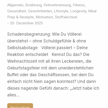
Allgemein
,
Ernährung
,
Fettverbrennung
,
Fitness
,
Gesundheit
,
Gewohnheiten
,
Lifestyle
,
Longevity
,
Meal
Prep & Rezepte
,
Motivation
,
Stoffwechsel
20. Dezember 2025
Schadensbegrenzung: Wie Du Völlerei
überstehst – ohne Schuldgefühle & ohne
Selbstsabotage Völlerei passiert – Deine
Reaktion entscheidet Kennst Du das? Die
Weihnachtszeit mit all ihren Leckereien, die
Geburtstagsfeier mit dem unwiderstehlichen
Buffet oder das Geschäftsessen, bei dem Du
einfach nicht Nein sagen konntest? Und dann
dieses nagende Gefühl danach: „Jetzt habe ich
alles…
Read article