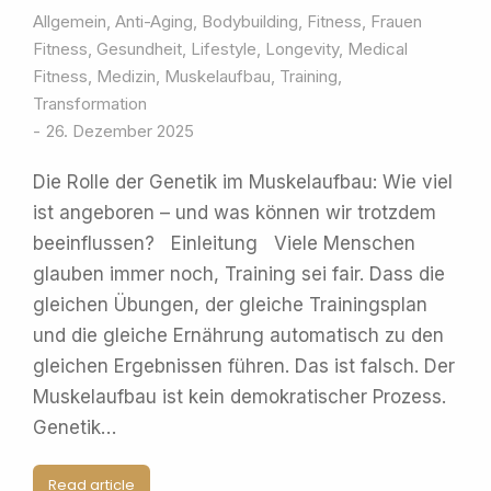
Allgemein
,
Anti-Aging
,
Bodybuilding
,
Fitness
,
Frauen
Fitness
,
Gesundheit
,
Lifestyle
,
Longevity
,
Medical
Fitness
,
Medizin
,
Muskelaufbau
,
Training
,
Transformation
26. Dezember 2025
Die Rolle der Genetik im Muskelaufbau: Wie viel
ist angeboren – und was können wir trotzdem
beeinflussen? Einleitung Viele Menschen
glauben immer noch, Training sei fair. Dass die
gleichen Übungen, der gleiche Trainingsplan
und die gleiche Ernährung automatisch zu den
gleichen Ergebnissen führen. Das ist falsch. Der
Muskelaufbau ist kein demokratischer Prozess.
Genetik…
Read article