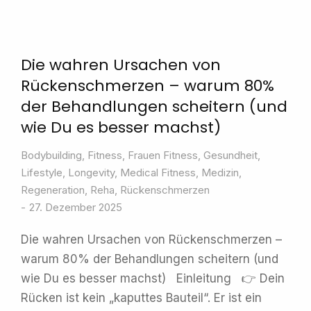
Die wahren Ursachen von
Rückenschmerzen – warum 80%
der Behandlungen scheitern (und
wie Du es besser machst)
Bodybuilding
,
Fitness
,
Frauen Fitness
,
Gesundheit
,
Lifestyle
,
Longevity
,
Medical Fitness
,
Medizin
,
Regeneration
,
Reha
,
Rückenschmerzen
27. Dezember 2025
Die wahren Ursachen von Rückenschmerzen –
warum 80% der Behandlungen scheitern (und
wie Du es besser machst) Einleitung 👉 Dein
Rücken ist kein „kaputtes Bauteil“. Er ist ein