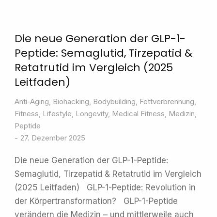
Die neue Generation der GLP-1-
Peptide: Semaglutid, Tirzepatid &
Retatrutid im Vergleich (2025
Leitfaden)
Anti-Aging
,
Biohacking
,
Bodybuilding
,
Fettverbrennung
,
Fitness
,
Lifestyle
,
Longevity
,
Medical Fitness
,
Medizin
,
Peptide
27. Dezember 2025
Die neue Generation der GLP-1-Peptide:
Semaglutid, Tirzepatid & Retatrutid im Vergleich
(2025 Leitfaden) GLP-1-Peptide: Revolution in
der Körpertransformation? GLP-1-Peptide
verändern die Medizin – und mittlerweile auch