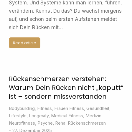
System. Und Systeme kann man lernen, führen,
verändern. Kennst Du das? Du wachst morgens
auf, und schon beim ersten Aufstehen meldet
sich Dein Rücken mit…
Read article
Rückenschmerzen verstehen:
Warum Dein Rücken nicht „kaputt“
ist – sondern missverstanden
Bodybuilding
,
Fitness
,
Frauen Fitness
,
Gesundheit
,
Lifestyle
,
Longevity
,
Medical Fitness
,
Medizin
,
Neurofitness
,
Psyche
,
Reha
,
Rückenschmerzen
27. Dezember 2025