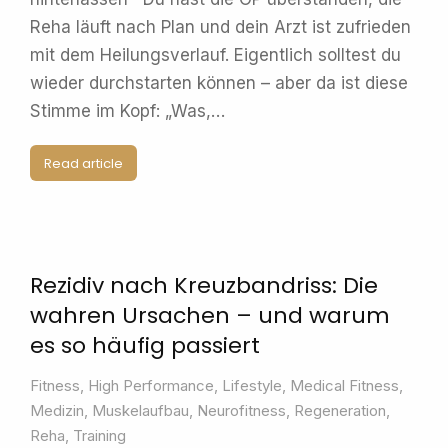
Reha läuft nach Plan und dein Arzt ist zufrieden
mit dem Heilungsverlauf. Eigentlich solltest du
wieder durchstarten können – aber da ist diese
Stimme im Kopf: „Was,…
Read article
Rezidiv nach Kreuzbandriss: Die
wahren Ursachen – und warum
es so häufig passiert
Fitness
,
High Performance
,
Lifestyle
,
Medical Fitness
,
Medizin
,
Muskelaufbau
,
Neurofitness
,
Regeneration
,
Reha
,
Training