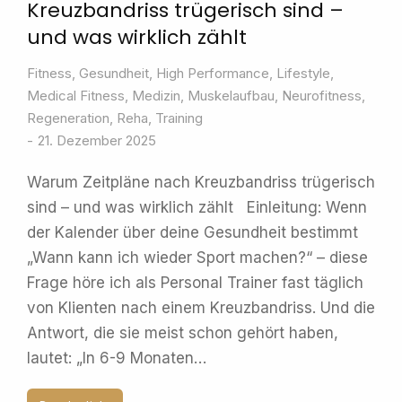
Kreuzbandriss trügerisch sind –
und was wirklich zählt
Fitness
,
Gesundheit
,
High Performance
,
Lifestyle
,
Medical Fitness
,
Medizin
,
Muskelaufbau
,
Neurofitness
,
Regeneration
,
Reha
,
Training
21. Dezember 2025
Warum Zeitpläne nach Kreuzbandriss trügerisch
sind – und was wirklich zählt Einleitung: Wenn
der Kalender über deine Gesundheit bestimmt
„Wann kann ich wieder Sport machen?“ – diese
Frage höre ich als Personal Trainer fast täglich
von Klienten nach einem Kreuzbandriss. Und die
Antwort, die sie meist schon gehört haben,
lautet: „In 6-9 Monaten…