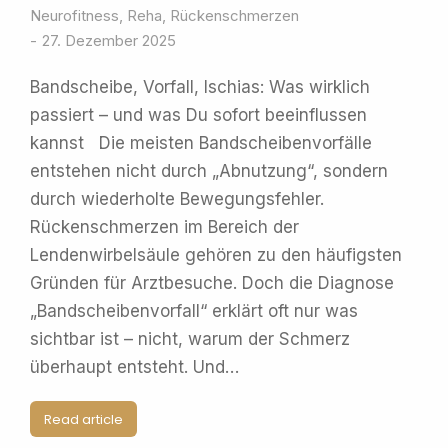
Neurofitness
,
Reha
,
Rückenschmerzen
27. Dezember 2025
Bandscheibe, Vorfall, Ischias: Was wirklich
passiert – und was Du sofort beeinflussen
kannst Die meisten Bandscheibenvorfälle
entstehen nicht durch „Abnutzung“, sondern
durch wiederholte Bewegungsfehler.
Rückenschmerzen im Bereich der
Lendenwirbelsäule gehören zu den häufigsten
Gründen für Arztbesuche. Doch die Diagnose
„Bandscheibenvorfall“ erklärt oft nur was
sichtbar ist – nicht, warum der Schmerz
überhaupt entsteht. Und…
Read article