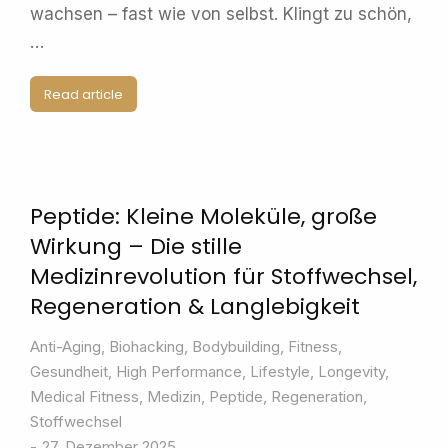
wachsen – fast wie von selbst. Klingt zu schön,
…
Read article
Peptide: Kleine Moleküle, große
Wirkung – Die stille
Medizinrevolution für Stoffwechsel,
Regeneration & Langlebigkeit
Anti-Aging
,
Biohacking
,
Bodybuilding
,
Fitness
,
Gesundheit
,
High Performance
,
Lifestyle
,
Longevity
,
Medical Fitness
,
Medizin
,
Peptide
,
Regeneration
,
Stoffwechsel
27. Dezember 2025