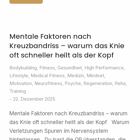
Mentale Faktoren nach
Kreuzbandriss – warum das Knie
oft schneller heilt als der Kopf
Bodybuilding
,
Fitness
,
Gesundheit
,
High Performance
,
Lifestyle
,
Medical Fitness
,
Medizin
,
Mindset
,
Motivation
,
Neurofitness
,
Psyche
,
Regeneration
,
Reha
,
Training
22. Dezember 2025
Mentale Faktoren nach Kreuzbandriss – warum
das Knie oft schneller heilt als der Kopf Warum
Verletzungen Spuren im Nervensystem
hinterlassen Du hast die OP überstanden, die