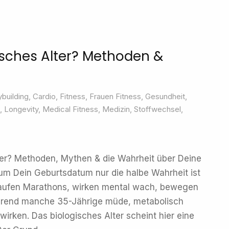
isches Alter? Methoden &
building
,
Cardio
,
Fitness
,
Frauen Fitness
,
Gesundheit
,
,
Longevity
,
Medical Fitness
,
Medizin
,
Stoffwechsel
,
ter? Methoden, Mythen & die Wahrheit über Deine
 Dein Geburtsdatum nur die halbe Wahrheit ist
ufen Marathons, wirken mental wach, bewegen
hrend manche 35-Jährige müde, metabolisch
wirken. Das biologisches Alter scheint hier eine