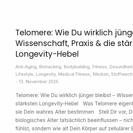
Telomere: Wie Du wirklich jüng
Wissenschaft, Praxis & die stä
Longevity-Hebel
Anti-Aging
,
Biohacking
,
Bodybuilding
,
Fitness
,
Gesundheit
Lifestyle
,
Longevity
,
Medical Fitness
,
Medizin
,
Stoffwech
13. November 2025
Telomere: Wie Du wirklich jünger bleibst – Wissen
stärksten Longevity-Hebel Was Telomere eigent
sie Dein wahres Alter bestimmen Stell Dir vor, 
biologisches Alter tatsächlich beeinflussen – nich
fühlst, sondern wie alt Dein Körper auf zellulärer 