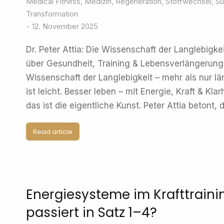
Medical Fitness
,
Medizin
,
Regeneration
,
Stoffwechsel
,
Su
Transformation
12. November 2025
Dr. Peter Attia: Die Wissenschaft der Langlebigkei
über Gesundheit, Training & Lebensverlängerung
Wissenschaft der Langlebigkeit – mehr als nur l
ist leicht. Besser leben – mit Energie, Kraft & Klar
das ist die eigentliche Kunst. Peter Attia betont,
Read article
Energiesysteme im Krafttraini
passiert in Satz 1–4?