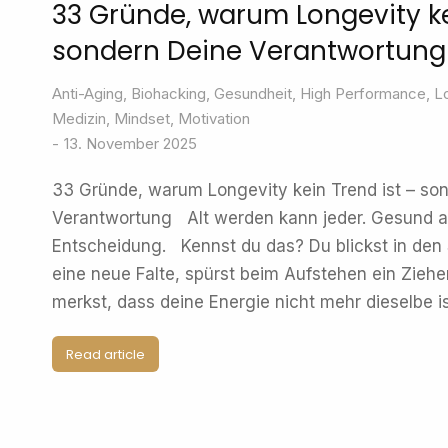
33 Gründe, warum Longevity ke
sondern Deine Verantwortung
Anti-Aging
,
Biohacking
,
Gesundheit
,
High Performance
,
L
Medizin
,
Mindset
,
Motivation
13. November 2025
33 Gründe, warum Longevity kein Trend ist – so
Verantwortung Alt werden kann jeder. Gesund al
Entscheidung. Kennst du das? Du blickst in den
eine neue Falte, spürst beim Aufstehen ein Zieh
merkst, dass deine Energie nicht mehr dieselbe i
Read article