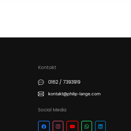
Kontakt
0162 / 7393919
kontakt@philip-lange.com
Social Media