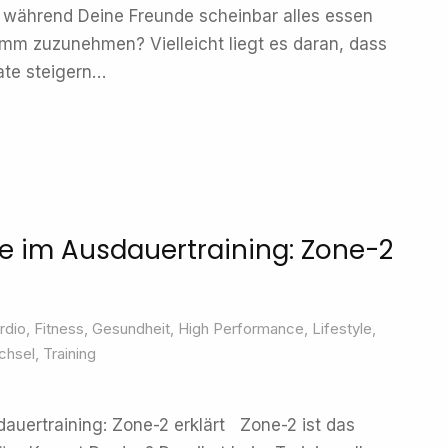
 während Deine Freunde scheinbar alles essen
mm zuzunehmen? Vielleicht liegt es daran, dass
ate steigern…
e im Ausdauertraining: Zone-2
rdio
,
Fitness
,
Gesundheit
,
High Performance
,
Lifestyle
,
chsel
,
Training
auertraining: Zone-2 erklärt Zone-2 ist das