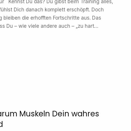
ür Kennst Du das? Du gibst beim Training alles,
fühlst Dich danach komplett erschöpft. Doch
g bleiben die erhofften Fortschritte aus. Das
ss Du – wie viele andere auch – „zu hart…
arum Muskeln Dein wahres
d