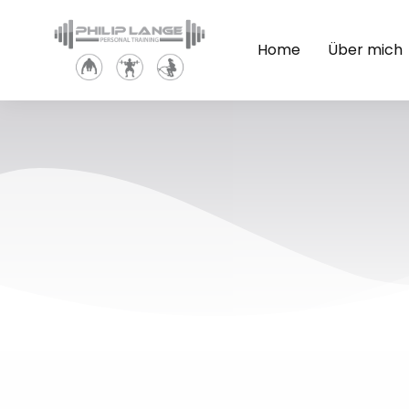
Home
Über mich