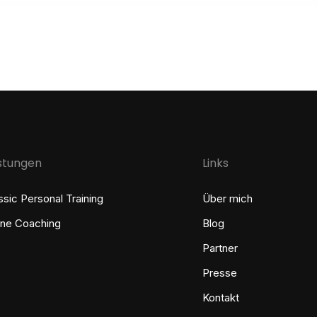
istungen
Links
ssic Personal Training
Über mich
ine Coaching
Blog
Partner
Presse
Kontakt