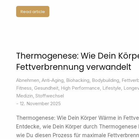
Read article
Thermogenese: Wie Dein Körp
Fettverbrennung verwandelt
Abnehmen
,
Anti-Aging
,
Biohacking
,
Bodybuilding
,
Fettver
Fitness
,
Gesundheit
,
High Performance
,
Lifestyle
,
Longev
Medizin
,
Stoffwechsel
12. November 2025
Thermogenese: Wie Dein Körper Wärme in Fettv
Entdecke, wie Dein Körper durch Thermogenese 
wie Du diesen Prozess für maximale Fettverbren