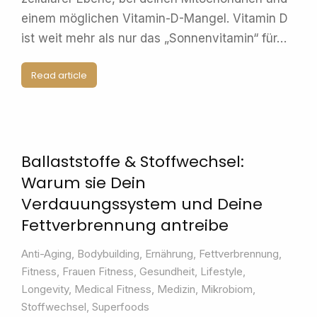
einem möglichen Vitamin-D-Mangel. Vitamin D
ist weit mehr als nur das „Sonnenvitamin“ für…
Read article
Ballaststoffe & Stoffwechsel:
Warum sie Dein
Verdauungssystem und Deine
Fettverbrennung antreibe
Anti-Aging
,
Bodybuilding
,
Ernährung
,
Fettverbrennung
,
Fitness
,
Frauen Fitness
,
Gesundheit
,
Lifestyle
,
Longevity
,
Medical Fitness
,
Medizin
,
Mikrobiom
,
Stoffwechsel
,
Superfoods