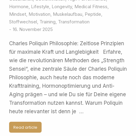
Hormone
,
Lifestyle
,
Longevity
,
Medical Fitness
,
Mindset
,
Motivation
,
Muskelaufbau
,
Peptide
,
Stoffwechsel
,
Training
,
Transformation
16. November 2025
Charles Poliquin Philosophie: Zeitlose Prinzipien
für maximale Kraft und Langlebigkeit Erfahre,
wie die revolutionären Methoden des „Strength
Sensei“, eine zentrale Säule der Charles Poliquin
Philosophie, auch heute noch das moderne
Krafttraining, Hormonoptimierung und Anti-
Aging prägen – und wie Du sie für Deine eigene
Transformation nutzen kannst. Warum Poliquin
heute relevanter ist denn je …
Read article