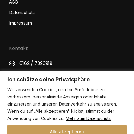
AGB
Datenschutz
Impressum
Kontakt
0162 / 7393919
kontakt@philip-lange.com
Ich schätze deine Privatsphäre
Wir verwenden Cookies, um dein Surferlebnis zu
Social Media
verbessern, personalisierte Anzeigen oder Inhalte
einzusetzen und unseren Datenverkehr zu analysieren.
Wenn du auf „Alle akzeptieren" klickst, stimmst du der
Anwendung von Cookies zu.
Mehr zum Datenschutz
Alle akzeptieren