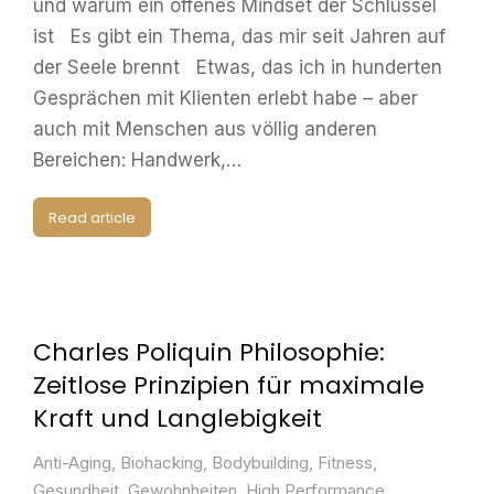
und warum ein offenes Mindset der Schlüssel
ist Es gibt ein Thema, das mir seit Jahren auf
der Seele brennt Etwas, das ich in hunderten
Gesprächen mit Klienten erlebt habe – aber
auch mit Menschen aus völlig anderen
Bereichen: Handwerk,…
Read article
Charles Poliquin Philosophie:
Zeitlose Prinzipien für maximale
Kraft und Langlebigkeit
Anti-Aging
,
Biohacking
,
Bodybuilding
,
Fitness
,
Gesundheit
,
Gewohnheiten
,
High Performance
,