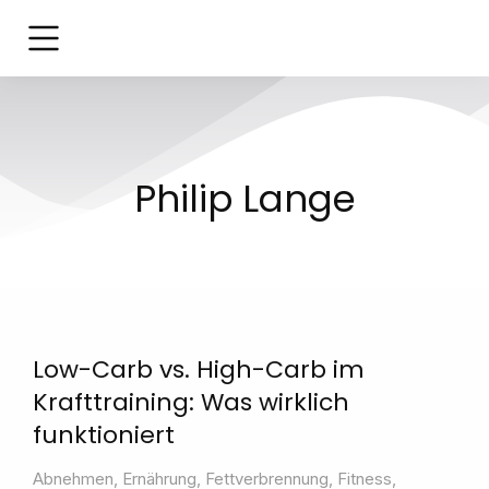
Philip Lange
Low-Carb vs. High-Carb im
Krafttraining: Was wirklich
funktioniert
Abnehmen
,
Ernährung
,
Fettverbrennung
,
Fitness
,