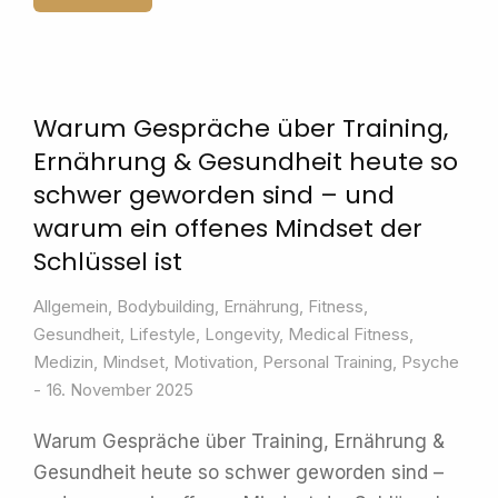
Warum Gespräche über Training,
Ernährung & Gesundheit heute so
schwer geworden sind – und
warum ein offenes Mindset der
Schlüssel ist
Allgemein
,
Bodybuilding
,
Ernährung
,
Fitness
,
Gesundheit
,
Lifestyle
,
Longevity
,
Medical Fitness
,
Medizin
,
Mindset
,
Motivation
,
Personal Training
,
Psyche
16. November 2025
Warum Gespräche über Training, Ernährung &
Gesundheit heute so schwer geworden sind –