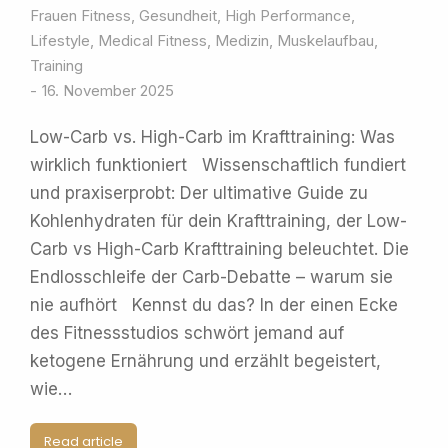
Frauen Fitness
,
Gesundheit
,
High Performance
,
Lifestyle
,
Medical Fitness
,
Medizin
,
Muskelaufbau
,
Training
16. November 2025
Low-Carb vs. High-Carb im Krafttraining: Was
wirklich funktioniert Wissenschaftlich fundiert
und praxiserprobt: Der ultimative Guide zu
Kohlenhydraten für dein Krafttraining, der Low-
Carb vs High-Carb Krafttraining beleuchtet. Die
Endlosschleife der Carb-Debatte – warum sie
nie aufhört Kennst du das? In der einen Ecke
des Fitnessstudios schwört jemand auf
ketogene Ernährung und erzählt begeistert,
wie…
Read article