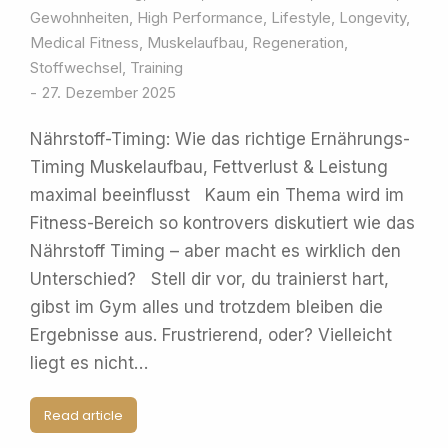
Gewohnheiten
,
High Performance
,
Lifestyle
,
Longevity
,
Medical Fitness
,
Muskelaufbau
,
Regeneration
,
Stoffwechsel
,
Training
27. Dezember 2025
Nährstoff-Timing: Wie das richtige Ernährungs-
Timing Muskelaufbau, Fettverlust & Leistung
maximal beeinflusst Kaum ein Thema wird im
Fitness-Bereich so kontrovers diskutiert wie das
Nährstoff Timing – aber macht es wirklich den
Unterschied? Stell dir vor, du trainierst hart,
gibst im Gym alles und trotzdem bleiben die
Ergebnisse aus. Frustrierend, oder? Vielleicht
liegt es nicht…
Read article