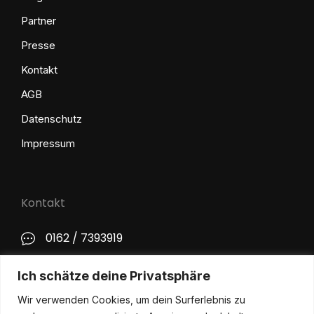
Partner
Presse
Kontakt
AGB
Datenschutz
Impressum
Kontakt
0162 / 7393919
kontakt@philip-lange.com
Ich schätze deine Privatsphäre
Wir verwenden Cookies, um dein Surferlebnis zu
Social Media