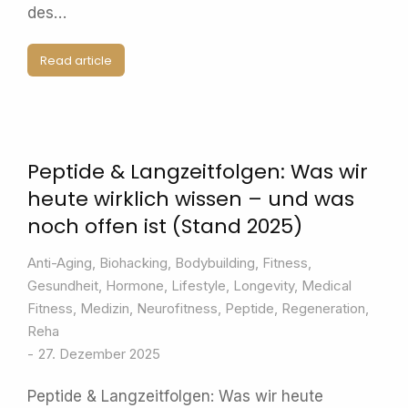
des…
Read article
Peptide & Langzeitfolgen: Was wir
heute wirklich wissen – und was
noch offen ist (Stand 2025)
Anti-Aging
,
Biohacking
,
Bodybuilding
,
Fitness
,
Gesundheit
,
Hormone
,
Lifestyle
,
Longevity
,
Medical
Fitness
,
Medizin
,
Neurofitness
,
Peptide
,
Regeneration
,
Reha
27. Dezember 2025
Peptide & Langzeitfolgen: Was wir heute