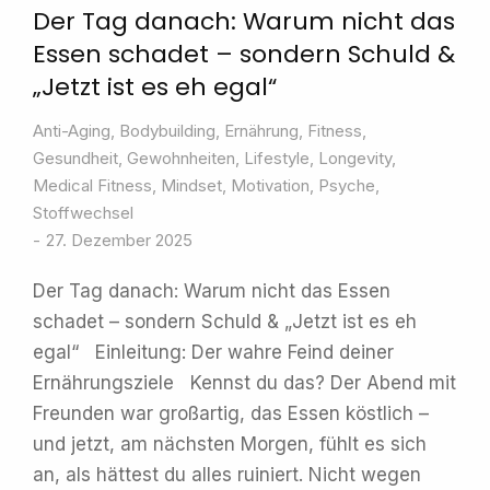
Der Tag danach: Warum nicht das
Essen schadet – sondern Schuld &
„Jetzt ist es eh egal“
Anti-Aging
,
Bodybuilding
,
Ernährung
,
Fitness
,
Gesundheit
,
Gewohnheiten
,
Lifestyle
,
Longevity
,
Medical Fitness
,
Mindset
,
Motivation
,
Psyche
,
Stoffwechsel
27. Dezember 2025
Der Tag danach: Warum nicht das Essen
schadet – sondern Schuld & „Jetzt ist es eh
egal“ Einleitung: Der wahre Feind deiner
Ernährungsziele Kennst du das? Der Abend mit
Freunden war großartig, das Essen köstlich –
und jetzt, am nächsten Morgen, fühlt es sich
an, als hättest du alles ruiniert. Nicht wegen