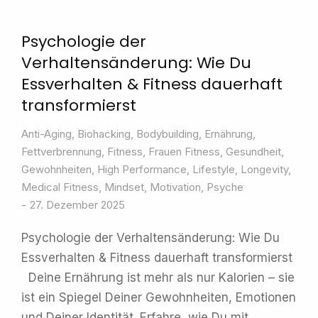
Psychologie der
Verhaltensänderung: Wie Du
Essverhalten & Fitness dauerhaft
transformierst
Anti-Aging
,
Biohacking
,
Bodybuilding
,
Ernährung
,
Fettverbrennung
,
Fitness
,
Frauen Fitness
,
Gesundheit
,
Gewohnheiten
,
High Performance
,
Lifestyle
,
Longevity
,
Medical Fitness
,
Mindset
,
Motivation
,
Psyche
27. Dezember 2025
Psychologie der Verhaltensänderung: Wie Du
Essverhalten & Fitness dauerhaft transformierst
Deine Ernährung ist mehr als nur Kalorien – sie
ist ein Spiegel Deiner Gewohnheiten, Emotionen
und Deiner Identität. Erfahre, wie Du mit