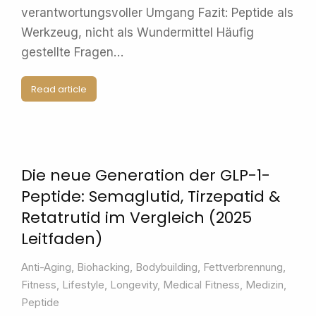
verantwortungsvoller Umgang Fazit: Peptide als
Werkzeug, nicht als Wundermittel Häufig
gestellte Fragen…
Read article
Die neue Generation der GLP-1-
Peptide: Semaglutid, Tirzepatid &
Retatrutid im Vergleich (2025
Leitfaden)
Anti-Aging
,
Biohacking
,
Bodybuilding
,
Fettverbrennung
,
Fitness
,
Lifestyle
,
Longevity
,
Medical Fitness
,
Medizin
,
Peptide