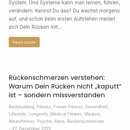
System. Und Systeme kann man lernen, führen,
verändern. Kennst Du das? Du wachst morgens
auf, und schon beim ersten Aufstehen meldet
sich Dein Rücken mit…
Read article
Rückenschmerzen verstehen:
Warum Dein Rücken nicht „kaputt“
ist – sondern missverstanden
Bodybuilding
,
Fitness
,
Frauen Fitness
,
Gesundheit
,
Lifestyle
,
Longevity
,
Medical Fitness
,
Medizin
,
Neurofitness
,
Psyche
,
Reha
,
Rückenschmerzen
27. Dezember 2025