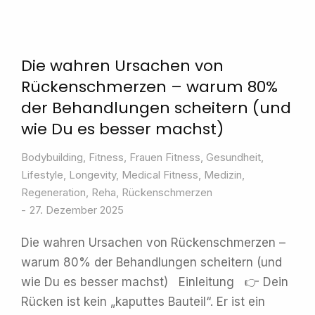
Die wahren Ursachen von
Rückenschmerzen – warum 80%
der Behandlungen scheitern (und
wie Du es besser machst)
Bodybuilding
,
Fitness
,
Frauen Fitness
,
Gesundheit
,
Lifestyle
,
Longevity
,
Medical Fitness
,
Medizin
,
Regeneration
,
Reha
,
Rückenschmerzen
27. Dezember 2025
Die wahren Ursachen von Rückenschmerzen –
warum 80% der Behandlungen scheitern (und
wie Du es besser machst) Einleitung 👉 Dein
Rücken ist kein „kaputtes Bauteil“. Er ist ein