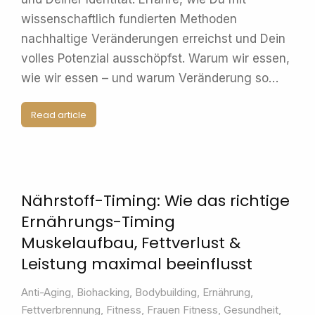
wissenschaftlich fundierten Methoden
nachhaltige Veränderungen erreichst und Dein
volles Potenzial ausschöpfst. Warum wir essen,
wie wir essen – und warum Veränderung so…
Read article
Nährstoff-Timing: Wie das richtige
Ernährungs-Timing
Muskelaufbau, Fettverlust &
Leistung maximal beeinflusst
Anti-Aging
,
Biohacking
,
Bodybuilding
,
Ernährung
,
Fettverbrennung
,
Fitness
,
Frauen Fitness
,
Gesundheit
,