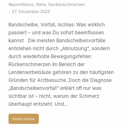
Neurofitness
,
Reha
,
Rückenschmerzen
27. Dezember 2025
Bandscheibe, Vorfall, Ischias: Was wirklich
passiert – und was Du sofort beeinflussen
kannst Die meisten Bandscheibenvorfälle
entstehen nicht durch „Abnutzung“, sondern
durch wiederholte Bewegungsfehler.
Rückenschmerzen im Bereich der
Lendenwirbelsäule gehören zu den häufigsten
Gründen für Arztbesuche. Doch die Diagnose
„Bandscheibenvorfall“ erklärt oft nur was
sichtbar ist – nicht, warum der Schmerz
überhaupt entsteht. Und…
Read article