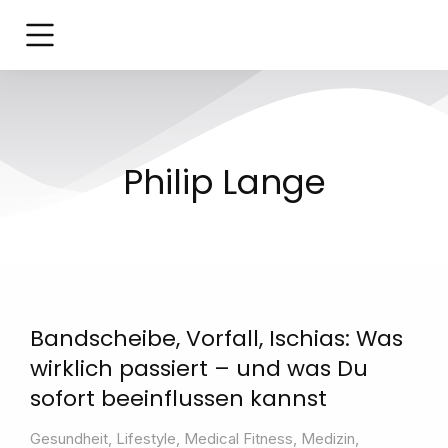
Philip Lange
Bandscheibe, Vorfall, Ischias: Was
wirklich passiert – und was Du
sofort beeinflussen kannst
Gesundheit
,
Lifestyle
,
Medical Fitness
,
Medizin
,